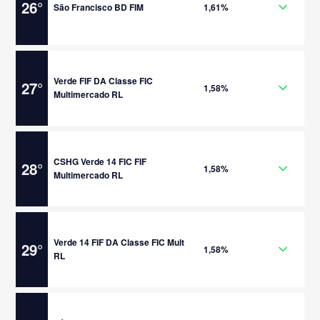
26
°
São Francisco BD FIM
1,61%
Verde FIF DA Classe FIC
27
°
1,58%
Multimercado RL
CSHG Verde 14 FIC FIF
28
°
1,58%
Multimercado RL
Verde 14 FIF DA Classe FIC Mult
29
°
1,58%
RL