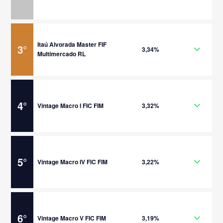
Itaú Alvorada Master FIF
3
°
3,34%
Multimercado RL
4
°
Vintage Macro I FIC FIM
3,32%
5
°
Vintage Macro IV FIC FIM
3,22%
6
°
Vintage Macro V FIC FIM
3,19%