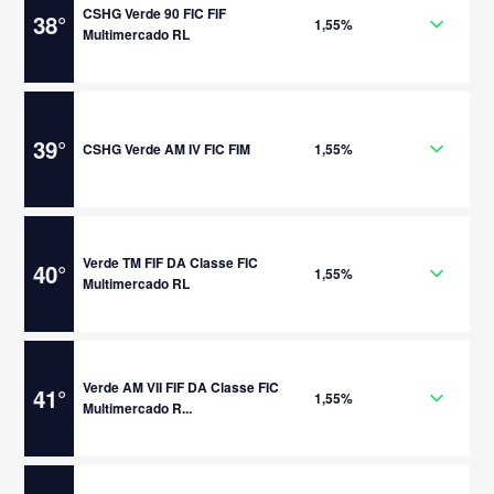
CSHG Verde 90 FIC FIF
38
°
1,55%
Multimercado RL
39
°
CSHG Verde AM IV FIC FIM
1,55%
Verde TM FIF DA Classe FIC
40
°
1,55%
Multimercado RL
Verde AM VII FIF DA Classe FIC
41
°
1,55%
Multimercado R...