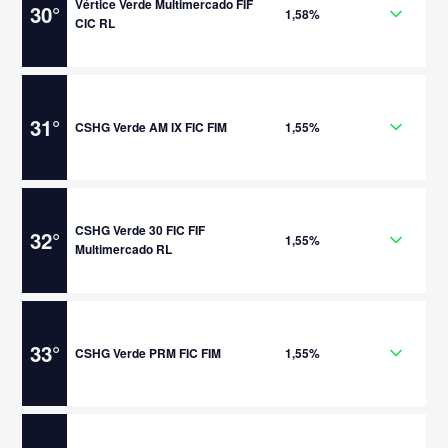
Vértice Verde Multimercado FIF
30
°
1,58%
CIC RL
31
°
CSHG Verde AM IX FIC FIM
1,55%
CSHG Verde 30 FIC FIF
32
°
1,55%
Multimercado RL
33
°
CSHG Verde PRM FIC FIM
1,55%