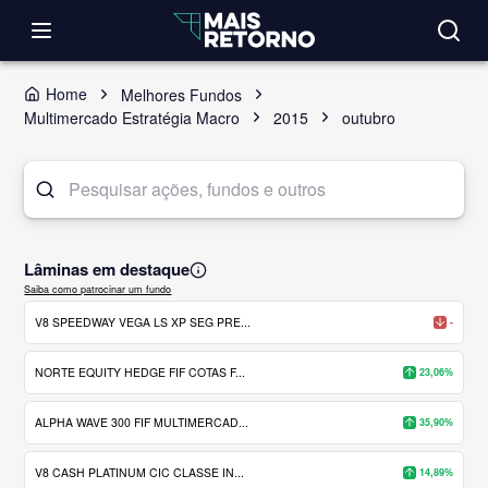
Home
Melhores Fundos
Multimercado Estratégia Macro
2015
outubro
Lâminas em destaque
Saiba como patrocinar um fundo
V8 SPEEDWAY VEGA LS XP SEG PRE...
-
NORTE EQUITY HEDGE FIF COTAS F...
23,06%
ALPHA WAVE 300 FIF MULTIMERCAD...
35,90%
V8 CASH PLATINUM CIC CLASSE IN...
14,89%