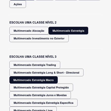
Ações
ESCOLHA UMA CLASSE NÍVEL 2
Multimercado Alocação
Multimercado Estratégia
Multimercado Investimento no Exterior
ESCOLHA UMA CLASSE NÍVEL 3
Multimercado Estratégia Trading
Multimercado Estratégia Long & Short - Direcional
Multimercado Estratégia Macro
Multimercado Estratégia Capital Protegido
Multimercado Estratégia Juros e Moedas
Multimercado Estratégia Estratégia Específica
Multimercado Estratégia Livre