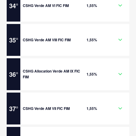
34
°
CSHG Verde AM VI FIC FIM
1,55%
35
°
CSHG Verde AM VIII FIC FIM
1,55%
CSHG Allocation Verde AM IX FIC
36
°
1,55%
FIM
37
°
CSHG Verde AM VII FIC FIM
1,55%