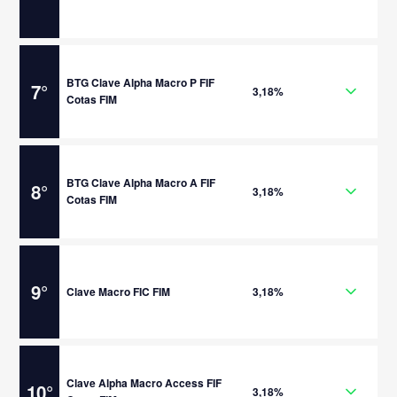
BTG Clave Alpha Macro P FIF
7
°
3,18%
Cotas FIM
BTG Clave Alpha Macro A FIF
8
°
3,18%
Cotas FIM
9
°
Clave Macro FIC FIM
3,18%
Clave Alpha Macro Access FIF
10
°
3,18%