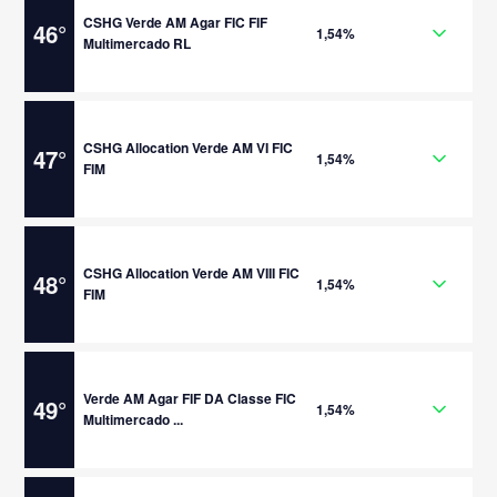
CSHG Verde AM Agar FIC FIF
46
°
1,54%
Multimercado RL
CSHG Allocation Verde AM VI FIC
47
°
1,54%
FIM
CSHG Allocation Verde AM VIII FIC
48
°
1,54%
FIM
Verde AM Agar FIF DA Classe FIC
49
°
1,54%
Multimercado ...