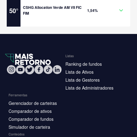
CSHG Allocation Verde AM VII FIC
50
°
1,54%
FIM
Listas
Ranking de fundos
Lista de Ativos
Lista de Gestores
Lista de Administradores
Ferramentas
Gerenciador de carteiras
Comparador de ativos
Comparador de fundos
Simulador de carteira
Conteúdos