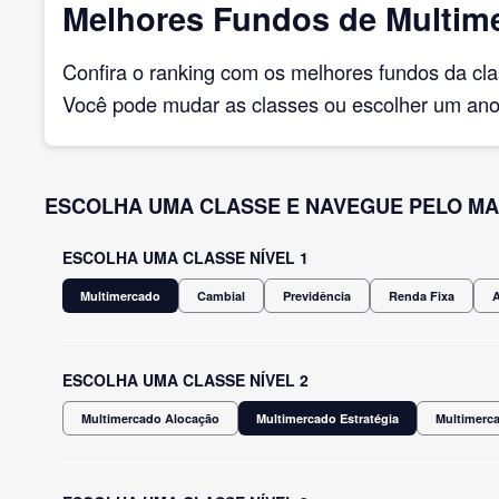
Melhores Fundos de Multime
Confira o ranking com os melhores fundos da cl
Você pode mudar as classes ou escolher um ano 
ESCOLHA UMA CLASSE E NAVEGUE PELO MA
ESCOLHA UMA CLASSE NÍVEL 1
Multimercado
Cambial
Previdência
Renda Fixa
ESCOLHA UMA CLASSE NÍVEL 2
Multimercado Alocação
Multimercado Estratégia
Multimerca