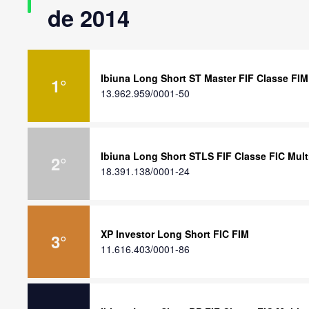
de 2014
Ibiuna Long Short ST Master FIF Classe FI
1
°
13.962.959/0001-50
Ibiuna Long Short STLS FIF Classe FIC Mul
2
°
18.391.138/0001-24
XP Investor Long Short FIC FIM
3
°
11.616.403/0001-86