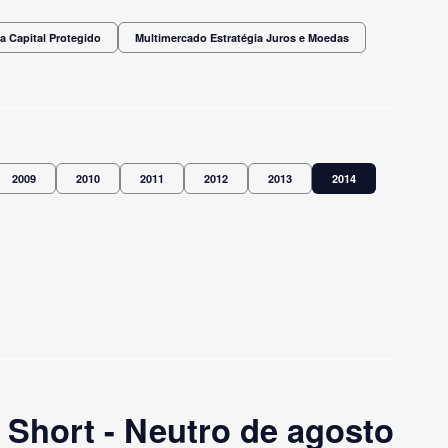
a Capital Protegido
Multimercado Estratégia Juros e Moedas
2009
2010
2011
2012
2013
2014
Short - Neutro de agosto