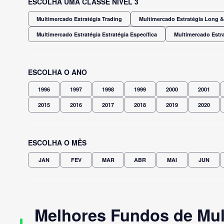
ESCOLHA UMA CLASSE NÍVEL 3
Multimercado Estratégia Trading
Multimercado Estratégia Long & 
Multimercado Estratégia Estratégia Específica
Multimercado Estra
ESCOLHA O ANO
1996
1997
1998
1999
2000
2001
2015
2016
2017
2018
2019
2020
ESCOLHA O MÊS
JAN
FEV
MAR
ABR
MAI
JUN
Melhores Fundos de Mul