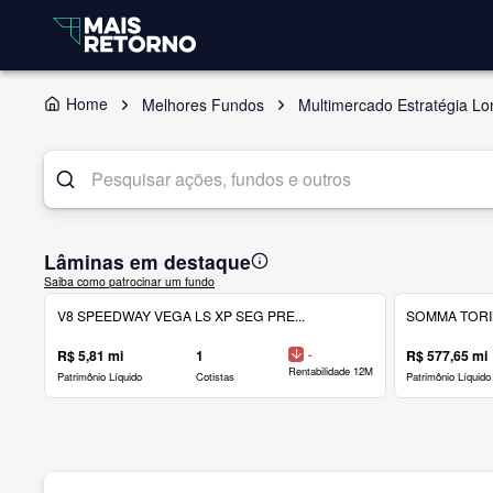
Home
Melhores Fundos
Multimercado Estratégia Lo
Lâminas em destaque
Saiba como patrocinar um fundo
V8 SPEEDWAY VEGA LS XP SEG PRE...
SOMMA TORINO
R$ 5,81 mi
1
-
R$ 577,65 mi
Rentabilidade 12M
Patrimônio Líquido
Cotistas
Patrimônio Líquido