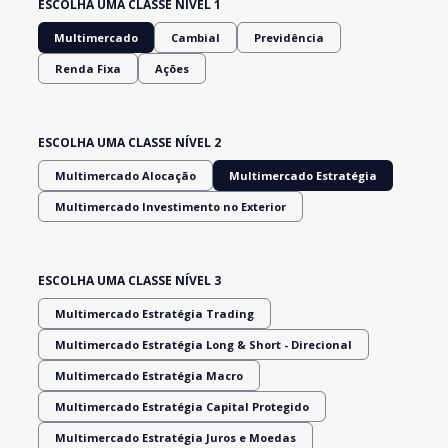
ESCOLHA UMA CLASSE NÍVEL 1
Multimercado
Cambial
Previdência
Renda Fixa
Ações
ESCOLHA UMA CLASSE NÍVEL 2
Multimercado Alocação
Multimercado Estratégia
Multimercado Investimento no Exterior
ESCOLHA UMA CLASSE NÍVEL 3
Multimercado Estratégia Trading
Multimercado Estratégia Long & Short - Direcional
Multimercado Estratégia Macro
Multimercado Estratégia Capital Protegido
Multimercado Estratégia Juros e Moedas