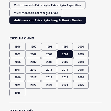
Multimercado Estratégia Estratégia Específica
Multimercado Estratégia Livre
Multimercado Estratégia Long & Short - Neutro
ESCOLHA O ANO
1996
1997
1998
1999
2000
2001
2002
2003
2004
2005
2006
2007
2008
2009
2010
2011
2012
2013
2014
2015
2016
2017
2018
2019
2020
2021
2022
2023
2024
2025
2026
ESCOLHA O MÊS