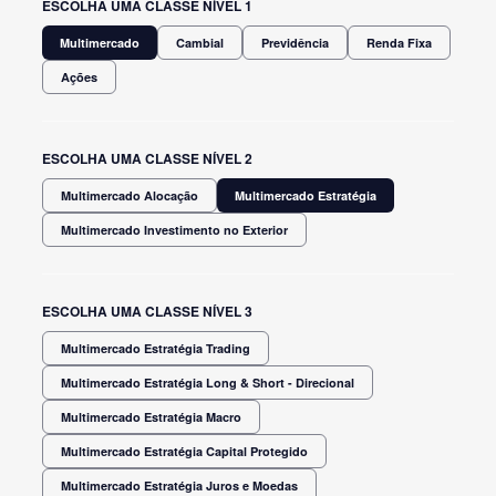
ESCOLHA UMA CLASSE NÍVEL 1
Multimercado
Cambial
Previdência
Renda Fixa
Ações
ESCOLHA UMA CLASSE NÍVEL 2
Multimercado Alocação
Multimercado Estratégia
Multimercado Investimento no Exterior
ESCOLHA UMA CLASSE NÍVEL 3
Multimercado Estratégia Trading
Multimercado Estratégia Long & Short - Direcional
Multimercado Estratégia Macro
Multimercado Estratégia Capital Protegido
Multimercado Estratégia Juros e Moedas