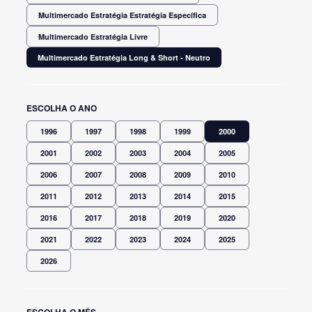
Multimercado Estratégia Estratégia Específica
Multimercado Estratégia Livre
Multimercado Estratégia Long & Short - Neutro
ESCOLHA O ANO
1996
1997
1998
1999
2000
2001
2002
2003
2004
2005
2006
2007
2008
2009
2010
2011
2012
2013
2014
2015
2016
2017
2018
2019
2020
2021
2022
2023
2024
2025
2026
ESCOLHA O MÊS