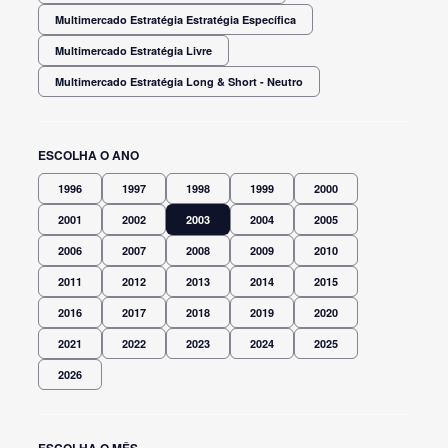
Multimercado Estratégia Estratégia Específica
Multimercado Estratégia Livre
Multimercado Estratégia Long & Short - Neutro
ESCOLHA O ANO
1996
1997
1998
1999
2000
2001
2002
2003
2004
2005
2006
2007
2008
2009
2010
2011
2012
2013
2014
2015
2016
2017
2018
2019
2020
2021
2022
2023
2024
2025
2026
ESCOLHA O MÊS