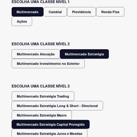
ESCOLHA UMA CLASSE NÍVEL 1
Multimercado
Cambial
Previdência
Renda Fixa
Ações
ESCOLHA UMA CLASSE NÍVEL 2
Multimercado Alocação
Multimercado Estratégia
Multimercado Investimento no Exterior
ESCOLHA UMA CLASSE NÍVEL 3
Multimercado Estratégia Trading
Multimercado Estratégia Long & Short - Direcional
Multimercado Estratégia Macro
Multimercado Estratégia Capital Protegido
Multimercado Estratégia Juros e Moedas