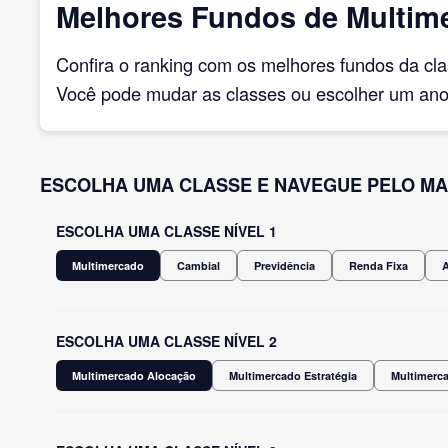
Melhores Fundos de Multim
Confira o ranking com os melhores fundos da cl
Você pode mudar as classes ou escolher um ano 
ESCOLHA UMA CLASSE E NAVEGUE PELO MA
ESCOLHA UMA CLASSE NÍVEL 1
Multimercado
Cambial
Previdência
Renda Fixa
ESCOLHA UMA CLASSE NÍVEL 2
Multimercado Alocação
Multimercado Estratégia
Multimerca