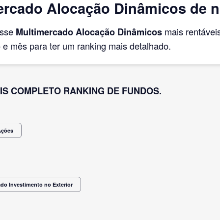
ercado Alocação Dinâmicos de 
asse
Multimercado Alocação Dinâmicos
mais rentávei
e mês para ter um ranking mais detalhado.
IS COMPLETO RANKING DE FUNDOS.
Ações
do Investimento no Exterior