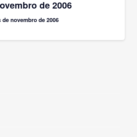
novembro de 2006
s
de novembro
de 2006