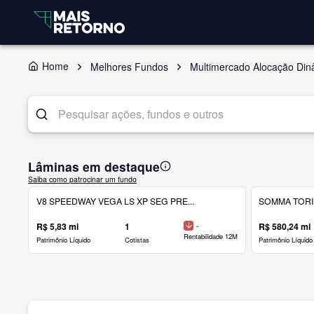
Home
Melhores Fundos
Multimercado Alocação Din
Lâminas em destaque
Saiba como patrocinar um fundo
V8 SPEEDWAY VEGA LS XP SEG PRE...
SOMMA TORINO
R$ 5,83 mi
1
-
R$ 580,24 mi
Rentabilidade 12M
Patrimônio Líquido
Cotistas
Patrimônio Líquido