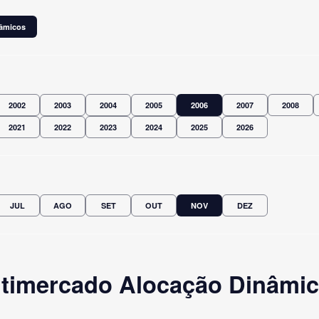
nâmicos
2002
2003
2004
2005
2006
2007
2008
2021
2022
2023
2024
2025
2026
JUL
AGO
SET
OUT
NOV
DEZ
ltimercado Alocação Dinâmic