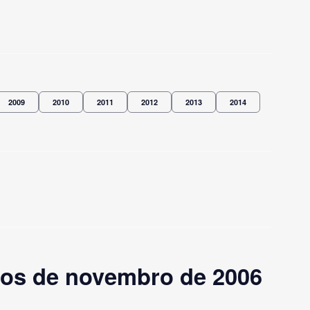
2009
2010
2011
2012
2013
2014
os de novembro de 2006