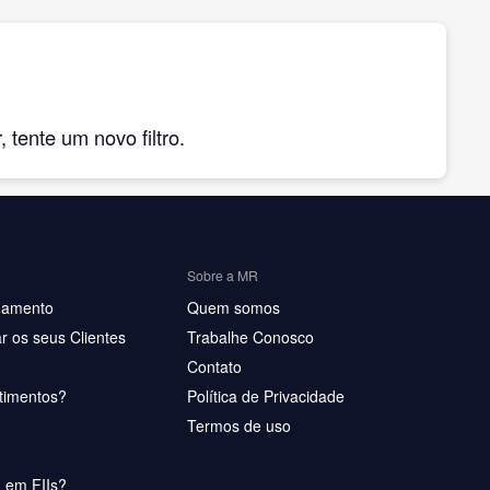
tente um novo filtro.
Sobre a MR
hamento
Quem somos
r os seus Clientes
Trabalhe Conosco
Contato
timentos?
Política de Privacidade
Termos de uso
u em FIIs?