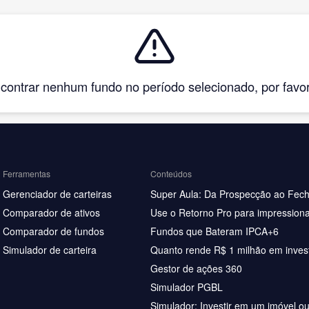
ntrar nenhum fundo no período selecionado, por favor, 
Ferramentas
Conteúdos
Gerenciador de carteiras
Super Aula: Da Prospecção ao Fec
Comparador de ativos
Use o Retorno Pro para impressiona
Comparador de fundos
Fundos que Bateram IPCA+6
Simulador de carteira
Quanto rende R$ 1 milhão em inves
Gestor de ações 360
Simulador PGBL
Simulador: Investir em um imóvel o