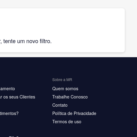
tente um novo filtro.
Sobre a MR
hamento
Quem somos
r os seus Clientes
Trabalhe Conosco
Contato
timentos?
Política de Privacidade
Termos de uso