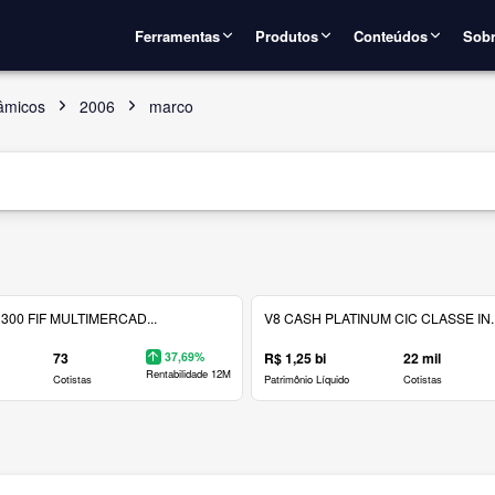
Ferramentas
Produtos
Conteúdos
Sobr
âmicos
2006
marco
300 FIF MULTIMERCAD...
V8 CASH PLATINUM CIC CLASSE IN..
73
37,69%
R$ 1,25 bi
22 mil
Rentabilidade 12M
Cotistas
Patrimônio Líquido
Cotistas