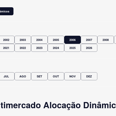
nâmicos
2002
2003
2004
2005
2006
2007
2008
2021
2022
2023
2024
2025
2026
JUL
AGO
SET
OUT
NOV
DEZ
timercado Alocação Dinâmic