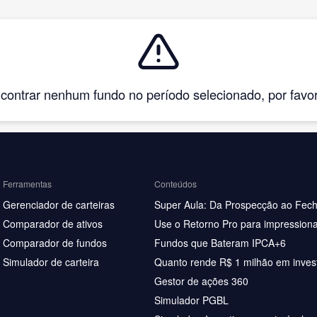
ntrar nenhum fundo no período selecionado, por favor, 
Ferramentas
Conteúdos
Gerenciador de carteiras
Super Aula: Da Prospecção ao Fec
Comparador de ativos
Use o Retorno Pro para impressiona
Comparador de fundos
Fundos que Bateram IPCA+6
Simulador de carteira
Quanto rende R$ 1 milhão em inves
Gestor de ações 360
Simulador PGBL