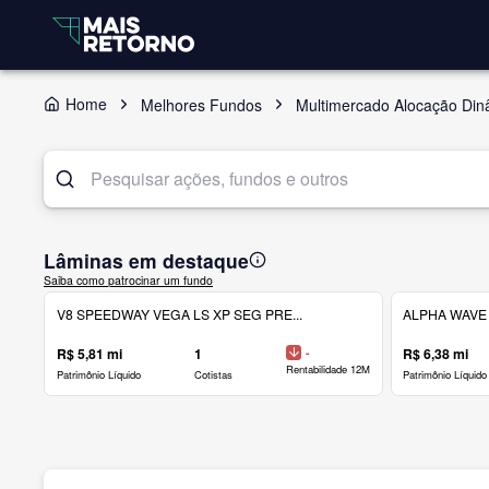
Home
Melhores Fundos
Multimercado Alocação Din
Lâminas em destaque
Saiba como patrocinar um fundo
V8 SPEEDWAY VEGA LS XP SEG PRE...
ALPHA WAVE 
R$ 5,81 mi
1
-
R$ 6,38 mi
Rentabilidade 12M
Patrimônio Líquido
Cotistas
Patrimônio Líquido