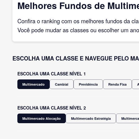
Melhores Fundos de Multim
Confira o ranking com os melhores fundos da cl
Você pode mudar as classes ou escolher um ano 
ESCOLHA UMA CLASSE E NAVEGUE PELO MA
ESCOLHA UMA CLASSE NÍVEL 1
Multimercado
Cambial
Previdência
Renda Fixa
ESCOLHA UMA CLASSE NÍVEL 2
Multimercado Alocação
Multimercado Estratégia
Multimerca