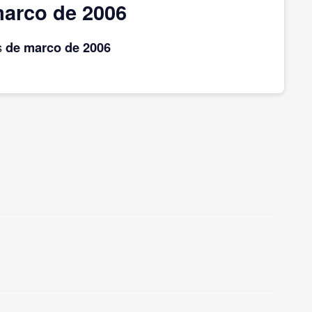
arco de 2006
s
de marco
de 2006