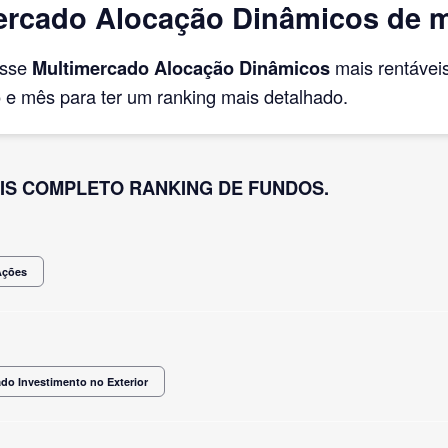
ercado Alocação Dinâmicos de m
asse
Multimercado Alocação Dinâmicos
mais rentávei
e mês para ter um ranking mais detalhado.
IS COMPLETO RANKING DE FUNDOS.
Ações
do Investimento no Exterior