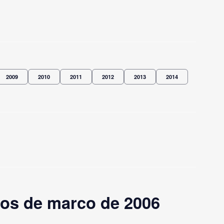
2009
2010
2011
2012
2013
2014
os de marco de 2006