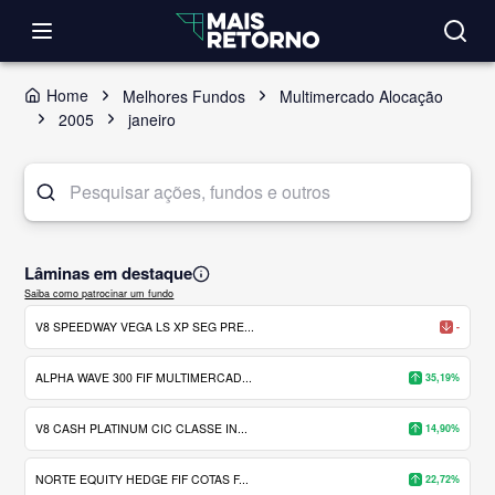
Home
Melhores Fundos
Multimercado Alocação
2005
janeiro
Lâminas em destaque
Saiba como patrocinar um fundo
V8 SPEEDWAY VEGA LS XP SEG PRE...
-
ALPHA WAVE 300 FIF MULTIMERCAD...
35,19%
V8 CASH PLATINUM CIC CLASSE IN...
14,90%
NORTE EQUITY HEDGE FIF COTAS F...
22,72%