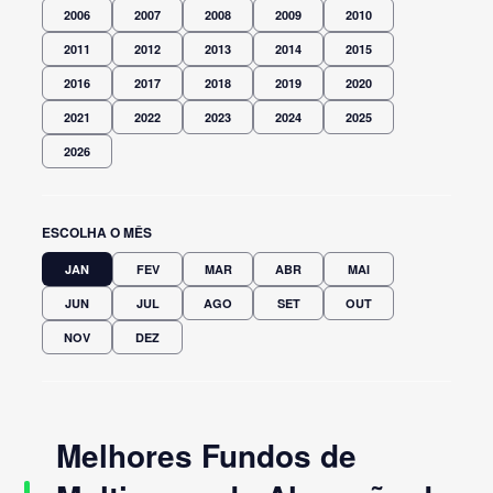
2006
2007
2008
2009
2010
2011
2012
2013
2014
2015
2016
2017
2018
2019
2020
2021
2022
2023
2024
2025
2026
ESCOLHA O MÊS
JAN
FEV
MAR
ABR
MAI
JUN
JUL
AGO
SET
OUT
NOV
DEZ
Melhores Fundos de