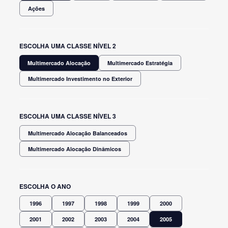
Ações
ESCOLHA UMA CLASSE NÍVEL 2
Multimercado Alocação
Multimercado Estratégia
Multimercado Investimento no Exterior
ESCOLHA UMA CLASSE NÍVEL 3
Multimercado Alocação Balanceados
Multimercado Alocação Dinâmicos
ESCOLHA O ANO
1996
1997
1998
1999
2000
2001
2002
2003
2004
2005