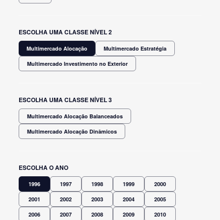
ESCOLHA UMA CLASSE NÍVEL 2
Multimercado Alocação
Multimercado Estratégia
Multimercado Investimento no Exterior
ESCOLHA UMA CLASSE NÍVEL 3
Multimercado Alocação Balanceados
Multimercado Alocação Dinâmicos
ESCOLHA O ANO
1996
1997
1998
1999
2000
2001
2002
2003
2004
2005
2006
2007
2008
2009
2010