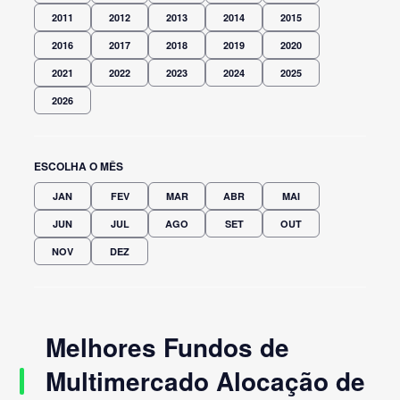
2011
2012
2013
2014
2015
2016
2017
2018
2019
2020
2021
2022
2023
2024
2025
2026
ESCOLHA O MÊS
JAN
FEV
MAR
ABR
MAI
JUN
JUL
AGO
SET
OUT
NOV
DEZ
Melhores Fundos de
Multimercado Alocação de