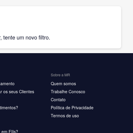
tente um novo filtro.
Sobre a MR
hamento
Quem somos
r os seus Clientes
Trabalhe Conosco
Contato
timentos?
Política de Privacidade
Termos de uso
u em FIIs?