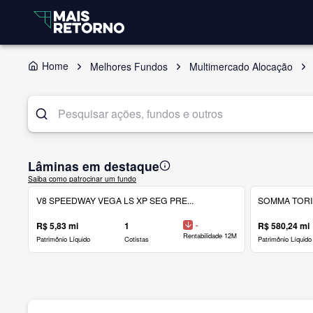
Home
Melhores Fundos
Multimercado Alocação
Lâminas em destaque
Saiba como patrocinar um fundo
V8 SPEEDWAY VEGA LS XP SEG PRE...
SOMMA TORINO
R$ 5,83 mi
1
-
R$ 580,24 mi
Rentabilidade 12M
Patrimônio Líquido
Cotistas
Patrimônio Líquido