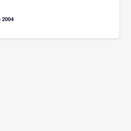
4
 2004