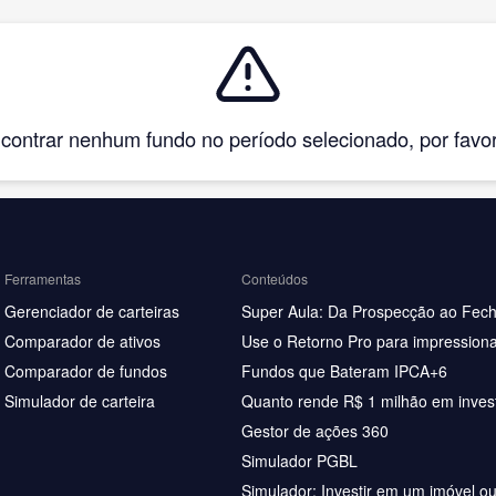
ntrar nenhum fundo no período selecionado, por favor, 
Ferramentas
Conteúdos
Gerenciador de carteiras
Super Aula: Da Prospecção ao Fec
Comparador de ativos
Use o Retorno Pro para impressiona
Comparador de fundos
Fundos que Bateram IPCA+6
Simulador de carteira
Quanto rende R$ 1 milhão em inves
Gestor de ações 360
Simulador PGBL
Simulador: Investir em um imóvel o