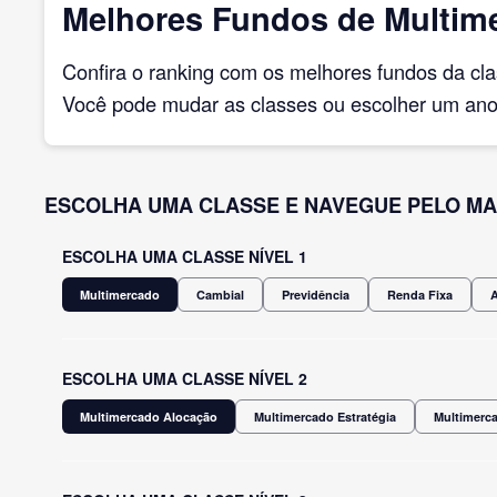
Melhores Fundos de Multime
Confira o ranking com os melhores fundos da cl
Você pode mudar as classes ou escolher um ano 
ESCOLHA UMA CLASSE E NAVEGUE PELO MA
ESCOLHA UMA CLASSE NÍVEL 1
Multimercado
Cambial
Previdência
Renda Fixa
ESCOLHA UMA CLASSE NÍVEL 2
Multimercado Alocação
Multimercado Estratégia
Multimerca