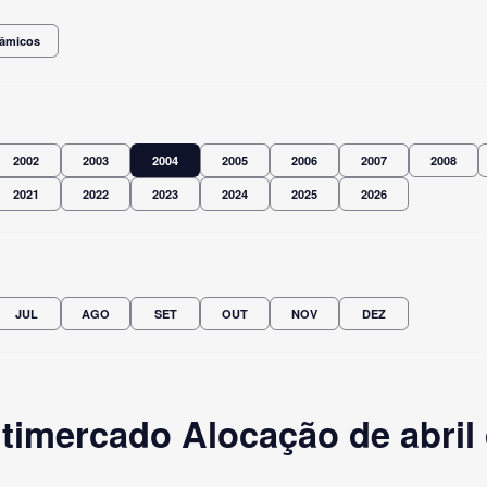
nâmicos
2002
2003
2004
2005
2006
2007
2008
2021
2022
2023
2024
2025
2026
JUL
AGO
SET
OUT
NOV
DEZ
timercado Alocação de abril