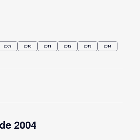
2009
2010
2011
2012
2013
2014
 de 2004