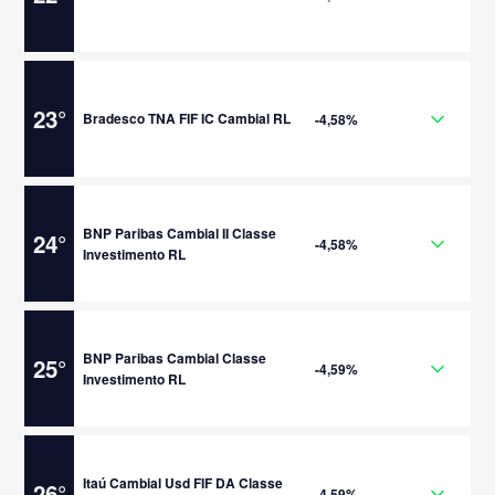
23
°
Bradesco TNA FIF IC Cambial RL
-4,58%
BNP Paribas Cambial II Classe
24
°
-4,58%
Investimento RL
BNP Paribas Cambial Classe
25
°
-4,59%
Investimento RL
Itaú Cambial Usd FIF DA Classe
26
°
-4,59%