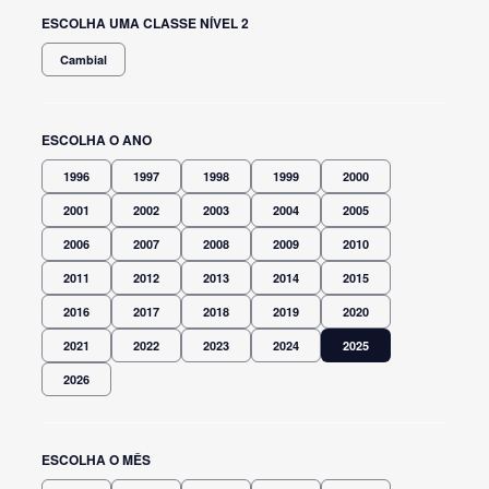
ESCOLHA UMA CLASSE NÍVEL 2
Cambial
ESCOLHA O ANO
1996
1997
1998
1999
2000
2001
2002
2003
2004
2005
2006
2007
2008
2009
2010
2011
2012
2013
2014
2015
2016
2017
2018
2019
2020
2021
2022
2023
2024
2025
2026
ESCOLHA O MÊS