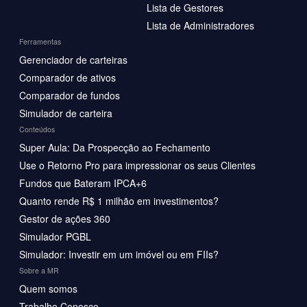
Lista de Gestores
Lista de Administradores
Ferramentas
Gerenciador de carteiras
Comparador de ativos
Comparador de fundos
Simulador de carteira
Conteúdos
Super Aula: Da Prospecção ao Fechamento
Use o Retorno Pro para impressionar os seus Clientes
Fundos que Bateram IPCA+6
Quanto rende R$ 1 milhão em investimentos?
Gestor de ações 360
Simulador PGBL
Simulador: Investir em um imóvel ou em FIIs?
Sobre a MR
Quem somos
Trabalhe Conosco