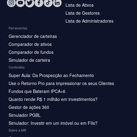
Lista de Ativos
Lista de Gestores
Lista de Administradores
Ferramentas
Gerenciador de carteiras
Comparador de ativos
Comparador de fundos
Simulador de carteira
Conteúdos
Super Aula: Da Prospecção ao Fechamento
Use o Retorno Pro para impressionar os seus Clientes
Fundos que Bateram IPCA+6
Quanto rende R$ 1 milhão em investimentos?
Gestor de ações 360
Simulador PGBL
Simulador: Investir em um imóvel ou em FIIs?
Sobre a MR