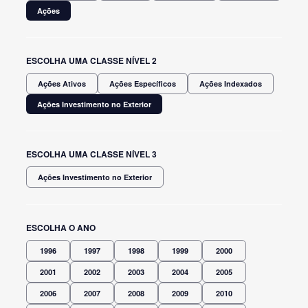
Ações
ESCOLHA UMA CLASSE NÍVEL 2
Ações Ativos
Ações Específicos
Ações Indexados
Ações Investimento no Exterior
ESCOLHA UMA CLASSE NÍVEL 3
Ações Investimento no Exterior
ESCOLHA O ANO
1996
1997
1998
1999
2000
2001
2002
2003
2004
2005
2006
2007
2008
2009
2010