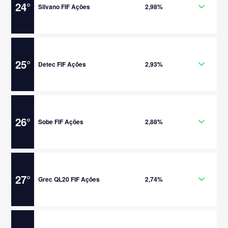
24
°
Silvano FIF Ações
2,98%
25
°
Detec FIF Ações
2,93%
26
°
Sobe FIF Ações
2,88%
27
°
Grec QL20 FIF Ações
2,74%