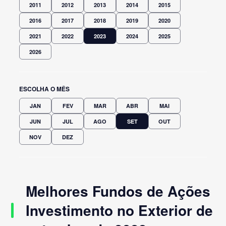
2011
2012
2013
2014
2015
2016
2017
2018
2019
2020
2021
2022
2023
2024
2025
2026
ESCOLHA O MÊS
JAN
FEV
MAR
ABR
MAI
JUN
JUL
AGO
SET
OUT
NOV
DEZ
Melhores Fundos de Ações
Investimento no Exterior de