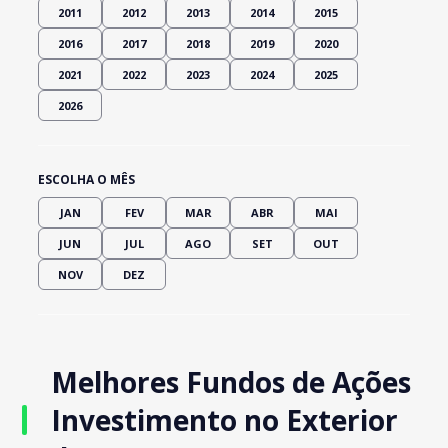
2011
2012
2013
2014
2015
2016
2017
2018
2019
2020
2021
2022
2023
2024
2025
2026
ESCOLHA O MÊS
JAN
FEV
MAR
ABR
MAI
JUN
JUL
AGO
SET
OUT
NOV
DEZ
Melhores Fundos de Ações
Investimento no Exterior