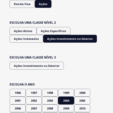
Renda Fixa
Ações
ESCOLHA UMA CLASSE NÍVEL 2
Ações Ativos
Ações Específicos
Ações Indexados
Ações Investimento no Exterior
ESCOLHA UMA CLASSE NÍVEL 3
Ações Investimento no Exterior
ESCOLHA O ANO
1996
1997
1998
1999
2000
2001
2002
2003
2004
2005
2006
2007
2008
2009
2010