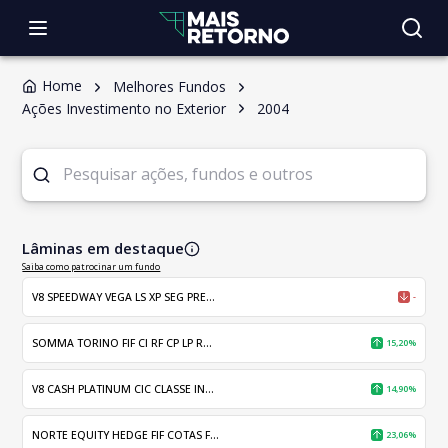
Home
Melhores Fundos
Ações Investimento no Exterior
2004
Lâminas em destaque
Saiba como patrocinar um fundo
V8 SPEEDWAY VEGA LS XP SEG PRE...
-
SOMMA TORINO FIF CI RF CP LP R...
15,20%
V8 CASH PLATINUM CIC CLASSE IN...
14,90%
NORTE EQUITY HEDGE FIF COTAS F...
23,06%