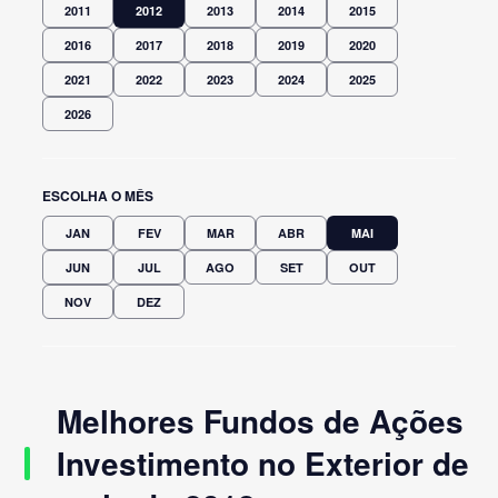
2011
2012
2013
2014
2015
2016
2017
2018
2019
2020
2021
2022
2023
2024
2025
2026
ESCOLHA O MÊS
JAN
FEV
MAR
ABR
MAI
JUN
JUL
AGO
SET
OUT
NOV
DEZ
Melhores Fundos de Ações
Investimento no Exterior de