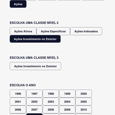
Ações
ESCOLHA UMA CLASSE NÍVEL 2
Ações Ativos
Ações Específicos
Ações Indexados
Ações Investimento no Exterior
ESCOLHA UMA CLASSE NÍVEL 3
Ações Investimento no Exterior
ESCOLHA O ANO
1996
1997
1998
1999
2000
2001
2002
2003
2004
2005
2006
2007
2008
2009
2010