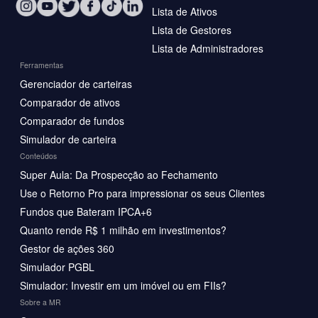
Lista de Ativos
Lista de Gestores
Lista de Administradores
Ferramentas
Gerenciador de carteiras
Comparador de ativos
Comparador de fundos
Simulador de carteira
Conteúdos
Super Aula: Da Prospecção ao Fechamento
Use o Retorno Pro para impressionar os seus Clientes
Fundos que Bateram IPCA+6
Quanto rende R$ 1 milhão em investimentos?
Gestor de ações 360
Simulador PGBL
Simulador: Investir em um imóvel ou em FIIs?
Sobre a MR