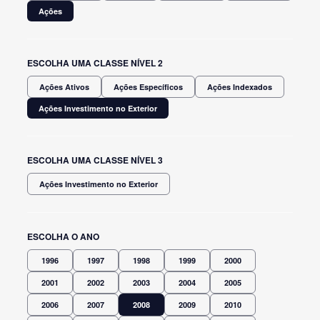
Ações
ESCOLHA UMA CLASSE NÍVEL 2
Ações Ativos
Ações Específicos
Ações Indexados
Ações Investimento no Exterior
ESCOLHA UMA CLASSE NÍVEL 3
Ações Investimento no Exterior
ESCOLHA O ANO
1996
1997
1998
1999
2000
2001
2002
2003
2004
2005
2006
2007
2008
2009
2010