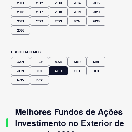
2011
2012
2013
2014
2015
2016
2017
2018
2019
2020
2021
2022
2023
2024
2025
2026
ESCOLHA O MÊS
JAN
FEV
MAR
ABR
MAI
JUN
JUL
AGO
SET
OUT
NOV
DEZ
Melhores Fundos de Ações
Investimento no Exterior de