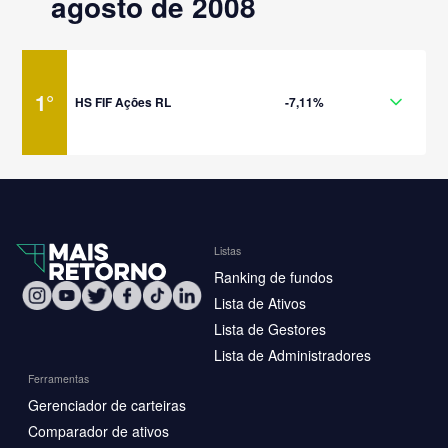
agosto de 2008
1
°
HS FIF Ações RL
-7,11%
Listas
Ranking de fundos
Lista de Ativos
Lista de Gestores
Lista de Administradores
Ferramentas
Gerenciador de carteiras
Comparador de ativos