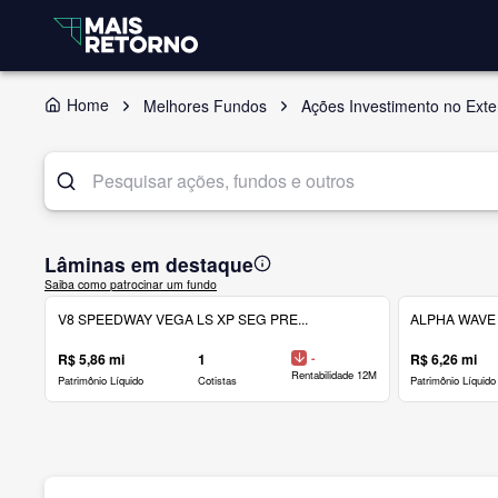
Home
Melhores Fundos
Ações Investimento no Exte
Lâminas em destaque
Saiba como patrocinar um fundo
V8 SPEEDWAY VEGA LS XP SEG PRE...
ALPHA WAVE 
R$ 5,86 mi
1
-
R$ 6,26 mi
Rentabilidade 12M
Patrimônio Líquido
Cotistas
Patrimônio Líquido