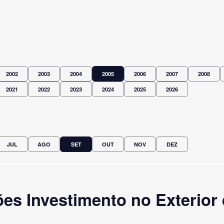
2002
2003
2004
2005
2006
2007
2008
2021
2022
2023
2024
2025
2026
JUL
AGO
SET
OUT
NOV
DEZ
es Investimento no Exterior