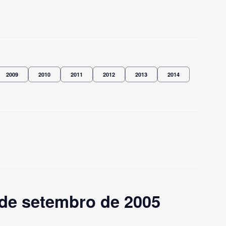
2009
2010
2011
2012
2013
2014
 de setembro de 2005