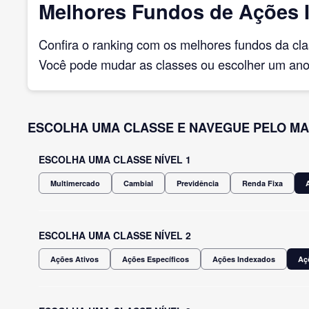
Melhores Fundos de Ações I
Confira o ranking com os melhores fundos da cl
Você pode mudar as classes ou escolher um ano 
ESCOLHA UMA CLASSE E NAVEGUE PELO MA
ESCOLHA UMA CLASSE NÍVEL 1
Multimercado
Cambial
Previdência
Renda Fixa
ESCOLHA UMA CLASSE NÍVEL 2
Ações Ativos
Ações Específicos
Ações Indexados
Aç