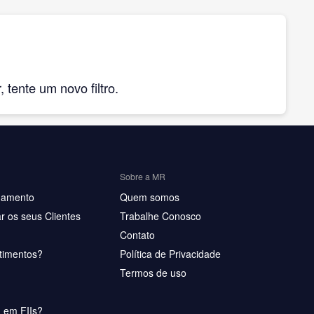
tente um novo filtro.
Sobre a MR
hamento
Quem somos
r os seus Clientes
Trabalhe Conosco
Contato
timentos?
Política de Privacidade
Termos de uso
u em FIIs?