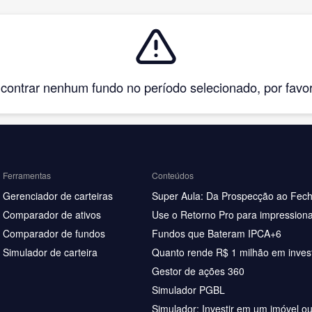
ntrar nenhum fundo no período selecionado, por favor, 
Ferramentas
Conteúdos
Gerenciador de carteiras
Super Aula: Da Prospecção ao Fec
Comparador de ativos
Use o Retorno Pro para impressiona
Comparador de fundos
Fundos que Bateram IPCA+6
Simulador de carteira
Quanto rende R$ 1 milhão em inves
Gestor de ações 360
Simulador PGBL
Simulador: Investir em um imóvel o