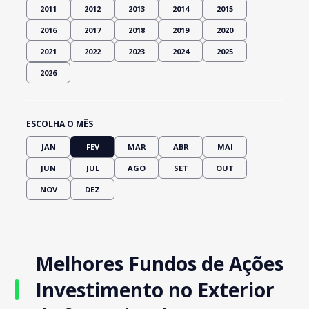
2011
2012
2013
2014
2015
2016
2017
2018
2019
2020
2021
2022
2023
2024
2025
2026
ESCOLHA O MÊS
JAN
FEV
MAR
ABR
MAI
JUN
JUL
AGO
SET
OUT
NOV
DEZ
Melhores Fundos de Ações
Investimento no Exterior