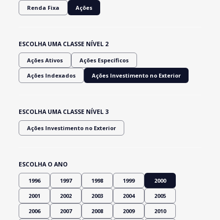
Renda Fixa
Ações
ESCOLHA UMA CLASSE NÍVEL 2
Ações Ativos
Ações Específicos
Ações Indexados
Ações Investimento no Exterior
ESCOLHA UMA CLASSE NÍVEL 3
Ações Investimento no Exterior
ESCOLHA O ANO
1996
1997
1998
1999
2000
2001
2002
2003
2004
2005
2006
2007
2008
2009
2010