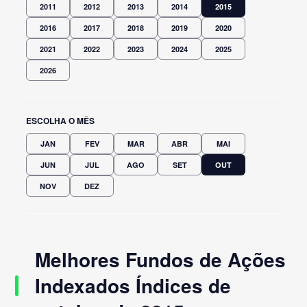
2011
2012
2013
2014
2015
2016
2017
2018
2019
2020
2021
2022
2023
2024
2025
2026
ESCOLHA O MÊS
JAN
FEV
MAR
ABR
MAI
JUN
JUL
AGO
SET
OUT
NOV
DEZ
Melhores Fundos de Ações
Indexados Índices de