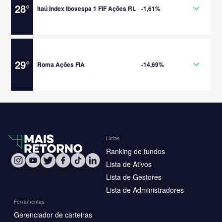
28
°
Itaú Index Ibovespa 1 FIF Ações RL
-1,61%
29
°
Roma Ações FIA
-14,69%
Listas
Ranking de fundos
Lista de Ativos
Lista de Gestores
Lista de Administradores
Ferramentas
Gerenciador de carteiras