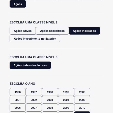
Ações
ESCOLHA UMA CLASSE NÍVEL 2
Ações Ativos
Ações Específicos
Ações Indexados
Ações Investimento no Exterior
ESCOLHA UMA CLASSE NÍVEL 3
Ações Indexados Índices
ESCOLHA O ANO
1996
1997
1998
1999
2000
2001
2002
2003
2004
2005
2006
2007
2008
2009
2010