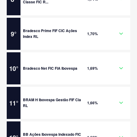
Classe FIC R...
Bradesco Prime FIF CIC Ações
9
°
1,70%
Index RL
10
°
Bradesco Net FIC FIA Ibovespa
1,69%
BRAM H Ibovespa Gestão FIF Cia
11
°
1,66%
RL
BB Ações Ibovespa Indexado FIC