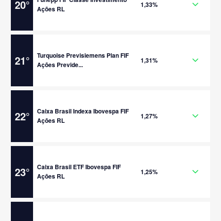
20
°
1,33%
Ações RL
Turquoise Previsiemens Plan FIF
21
°
1,31%
Ações Previde...
Caixa Brasil Indexa Ibovespa FIF
22
°
1,27%
Ações RL
Caixa Brasil ETF Ibovespa FIF
23
°
1,25%
Ações RL