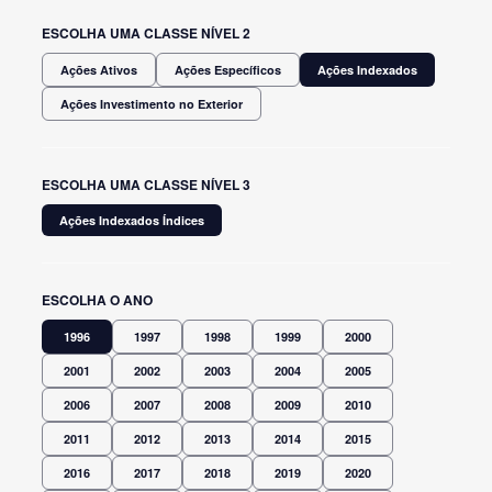
ESCOLHA UMA CLASSE NÍVEL 2
Ações Ativos
Ações Específicos
Ações Indexados
Ações Investimento no Exterior
ESCOLHA UMA CLASSE NÍVEL 3
Ações Indexados Índices
ESCOLHA O ANO
1996
1997
1998
1999
2000
2001
2002
2003
2004
2005
2006
2007
2008
2009
2010
2011
2012
2013
2014
2015
2016
2017
2018
2019
2020