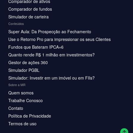
Comparador de ativos
Comparador de fundos
Simulador de carteira
Conteúdos
Super Aula: Da Prospecção ao Fechamento
Use o Retorno Pro para impressionar os seus Clientes
Fundos que Bateram IPCA+6
Quanto rende R$ 1 milhão em investimentos?
Gestor de ações 360
Simulador PGBL
Simulador: Investir em um imóvel ou em FIIs?
Sobre a MR
Quem somos
Trabalhe Conosco
Contato
Política de Privacidade
Termos de uso