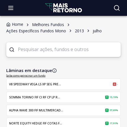
Home
Melhores Fundos
Ações Específicos Fundos Mono
2013
julho
Lâminas em destaque
Saiba como patrocinar um fundo
V8 SPEEDWAY VEGA LS XP SEG PRE...
-
SOMMA TORINO FIF CI RF CP LP R...
15,19%
ALPHA WAVE 300 FIF MULTIMERCAD...
37,69%
NORTE EQUITY HEDGE FIF COTAS F...
17,91%