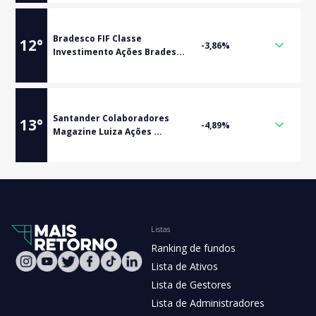
Bradesco FIF Classe
12
°
-3,86%
Investimento Ações Brades...
Santander Colaboradores
13
°
-4,89%
Magazine Luiza Ações ...
Listas
Ranking de fundos
Lista de Ativos
Lista de Gestores
Lista de Administradores