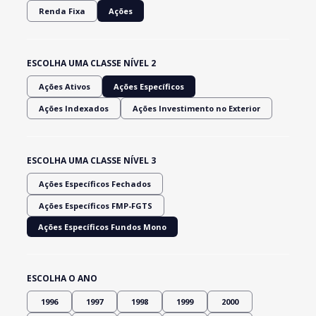
Renda Fixa
Ações
ESCOLHA UMA CLASSE NÍVEL 2
Ações Ativos
Ações Específicos
Ações Indexados
Ações Investimento no Exterior
ESCOLHA UMA CLASSE NÍVEL 3
Ações Específicos Fechados
Ações Específicos FMP-FGTS
Ações Específicos Fundos Mono
ESCOLHA O ANO
1996
1997
1998
1999
2000