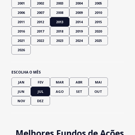
2001
2002
2003
2004
2005
2006
2007
2008
2009
2010
2011
2012
2013
2014
2015
2016
2017
2018
2019
2020
2021
2022
2023
2024
2025
2026
ESCOLHA O MÊS
JAN
FEV
MAR
ABR
MAI
JUN
JUL
AGO
SET
OUT
NOV
DEZ
Melhores Fundos de Ações