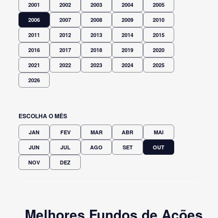
2001
2002
2003
2004
2005
2006
2007
2008
2009
2010
2011
2012
2013
2014
2015
2016
2017
2018
2019
2020
2021
2022
2023
2024
2025
2026
ESCOLHA O MÊS
JAN
FEV
MAR
ABR
MAI
JUN
JUL
AGO
SET
OUT
NOV
DEZ
Melhores Fundos de Ações