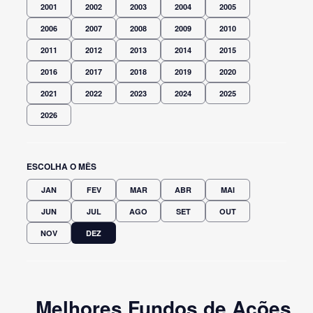
2001
2002
2003
2004
2005
2006
2007
2008
2009
2010
2011
2012
2013
2014
2015
2016
2017
2018
2019
2020
2021
2022
2023
2024
2025
2026
ESCOLHA O MÊS
JAN
FEV
MAR
ABR
MAI
JUN
JUL
AGO
SET
OUT
NOV
DEZ
Melhores Fundos de Ações