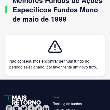
Melhores Fundos de Ações
Específicos Fundos Mono
de maio de 1999
Não conseguimos encontrar nenhum fundo no
período selecionado, por favor, tente um novo filtro.
Listas
Ranking de fundos