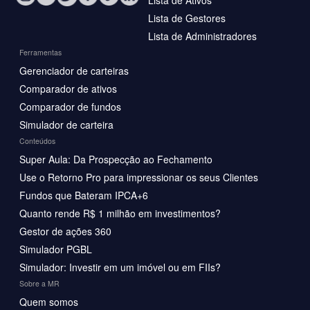
Lista de Ativos
Lista de Gestores
Lista de Administradores
Ferramentas
Gerenciador de carteiras
Comparador de ativos
Comparador de fundos
Simulador de carteira
Conteúdos
Super Aula: Da Prospecção ao Fechamento
Use o Retorno Pro para impressionar os seus Clientes
Fundos que Bateram IPCA+6
Quanto rende R$ 1 milhão em investimentos?
Gestor de ações 360
Simulador PGBL
Simulador: Investir em um imóvel ou em FIIs?
Sobre a MR
Quem somos