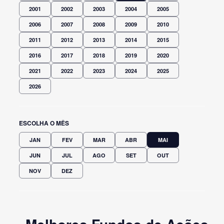
2001
2002
2003
2004
2005
2006
2007
2008
2009
2010
2011
2012
2013
2014
2015
2016
2017
2018
2019
2020
2021
2022
2023
2024
2025
2026
ESCOLHA O MÊS
JAN
FEV
MAR
ABR
MAI
JUN
JUL
AGO
SET
OUT
NOV
DEZ