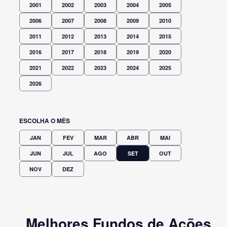
2001
2002
2003
2004
2005
2006
2007
2008
2009
2010
2011
2012
2013
2014
2015
2016
2017
2018
2019
2020
2021
2022
2023
2024
2025
2026
ESCOLHA O MÊS
JAN
FEV
MAR
ABR
MAI
JUN
JUL
AGO
SET
OUT
NOV
DEZ
Melhores Fundos de Ações