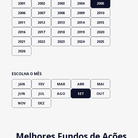
2001
2002
2003
2004
2005
2006
2007
2008
2009
2010
2011
2012
2013
2014
2015
2016
2017
2018
2019
2020
2021
2022
2023
2024
2025
2026
ESCOLHA O MÊS
JAN
FEV
MAR
ABR
MAI
JUN
JUL
AGO
SET
OUT
NOV
DEZ
Melhores Fundos de Ações