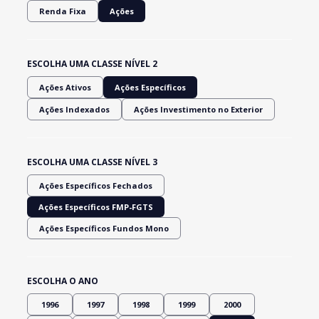
Renda Fixa
Ações
ESCOLHA UMA CLASSE NÍVEL 2
Ações Ativos
Ações Específicos
Ações Indexados
Ações Investimento no Exterior
ESCOLHA UMA CLASSE NÍVEL 3
Ações Específicos Fechados
Ações Específicos FMP-FGTS
Ações Específicos Fundos Mono
ESCOLHA O ANO
1996
1997
1998
1999
2000