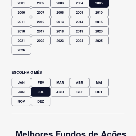
2001
2002
2003
2004
2005
2006
2007
2008
2009
2010
2011
2012
2013
2014
2015
2016
2017
2018
2019
2020
2021
2022
2023
2024
2025
2026
ESCOLHA O MÊS
JAN
FEV
MAR
ABR
MAI
JUN
JUL
AGO
SET
OUT
NOV
DEZ
Melhores Fundos de Ações