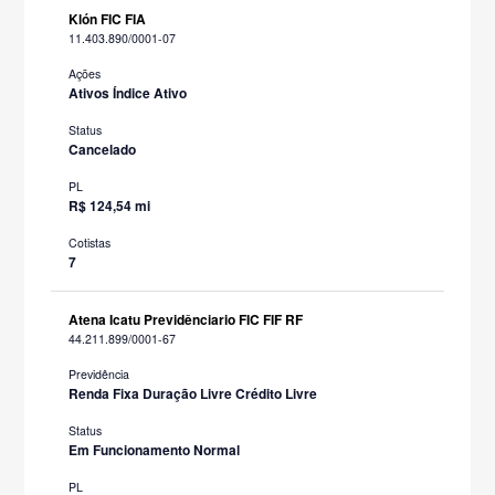
Klón FIC FIA
11.403.890/0001-07
Ações
Ativos Índice Ativo
Status
Cancelado
PL
R$ 124,54 mi
Cotistas
7
Atena Icatu Previdênciario FIC FIF RF
44.211.899/0001-67
Previdência
Renda Fixa Duração Livre Crédito Livre
Status
Em Funcionamento Normal
PL