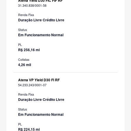
Atena Yield D30 FIC FIF RF
31.340.838/0001-58
Renda Fixa
Duração Livre Crédito Livre
Status
Em Funcionamento Normal
PL
R$ 256,16 mi
Cotistas
4,26 mil
Atena VP Yield D30 FI RF
54.233.243/0001-07
Renda Fixa
Duração Livre Crédito Livre
Status
Em Funcionamento Normal
PL
R$ 224,15 mi