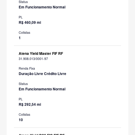
Status
Em Funcionamento Normal
PL
R$ 460,09 mi
Cotistas
1
Atena Yield Master FIF RF
31.908.013/0001-97
Renda Fixa
Duração Livre Crédito Livre
Status
Em Funcionamento Normal
PL
R$ 292,54 mi
Cotistas
10