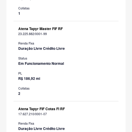
Cotistas
1
Atena Tapyr Master FIF RF
23.225.882/0001-99
Renda Fixa
Duração Livre Crédito Livre
Status
Em Funcionamento Normal
PL
R$ 186,92 mi
Cotistas
2
Atena Tapyr FIF Cotas FI RF
17.627.210/0001-07
Renda Fixa
Duração Livre Crédito Livre