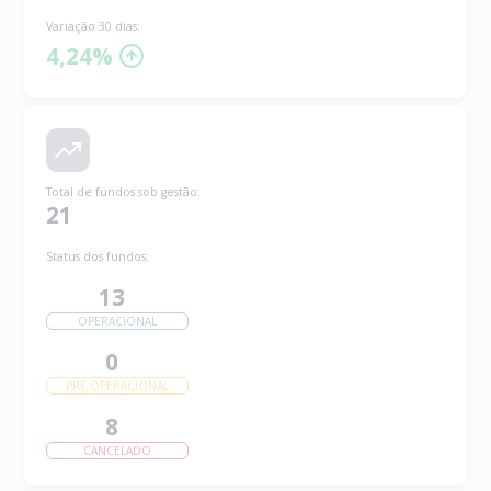
Variação 30 dias:
4,24%
Total de fundos sob gestão
:
21
Status dos fundos:
13
OPERACIONAL
0
PRÉ OPERACIONAL
8
CANCELADO