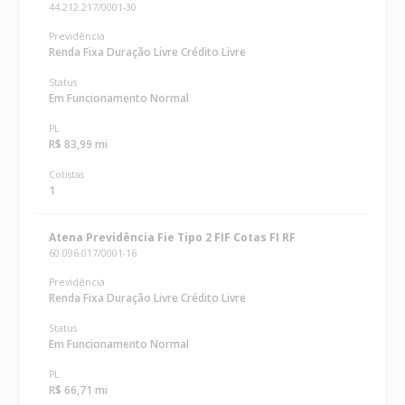
44.212.217/0001-30
Previdência
Renda Fixa Duração Livre Crédito Livre
Status
Em Funcionamento Normal
PL
R$ 83,99 mi
Cotistas
1
Atena Previdência Fie Tipo 2 FIF Cotas FI RF
60.096.017/0001-16
Previdência
Renda Fixa Duração Livre Crédito Livre
Status
Em Funcionamento Normal
PL
R$ 66,71 mi