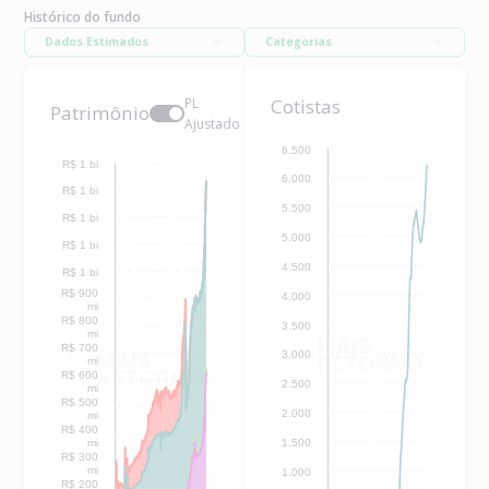
Histórico do fundo
Dados Estimados
Categorias
PL
Cotistas
Patrimônio
Ajustado
6.500
R$ 1 bi
6.000
R$ 1 bi
5.500
R$ 1 bi
5.000
R$ 1 bi
4.500
R$ 1 bi
R$ 900
4.000
mi
R$ 800
3.500
mi
R$ 700
3.000
mi
R$ 600
2.500
mi
R$ 500
2.000
mi
R$ 400
mi
1.500
R$ 300
mi
1.000
R$ 200