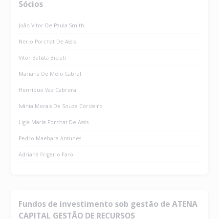
Sócios
João Vitor De Paula Smith
Nerio Porchat De Assis
Vitor Batista Biciati
Mariana De Melo Cabral
Henrique Vaz Cabrera
Ivânia Morais De Souza Cordeiro
Ligia Maria Porchat De Assis
Pedro Maebara Antunes
Adriana Frigerio Faro
Fundos de investimento sob gestão de ATENA
CAPITAL GESTÃO DE RECURSOS