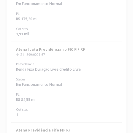
Em Funcionamento Normal
PL
R$ 175,20 mi
Cotistas
1,91 mil
Atena Icatu Previdênciario FIC FIF RF
44.211.899/0001-67
Previdência
Renda Fixa Duração Livre Crédito Livre
Status
Em Funcionamento Normal
PL
R$ 84,55 mi
Cotistas
1
Atena Previdência Fife FIF RF