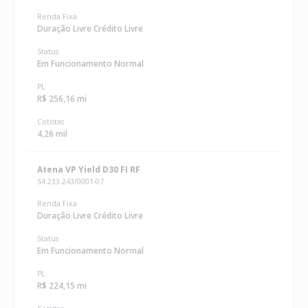
Renda Fixa
Duração Livre Crédito Livre
Status
Em Funcionamento Normal
PL
R$ 256,16 mi
Cotistas
4,26 mil
Atena VP Yield D30 FI RF
54.233.243/0001-07
Renda Fixa
Duração Livre Crédito Livre
Status
Em Funcionamento Normal
PL
R$ 224,15 mi