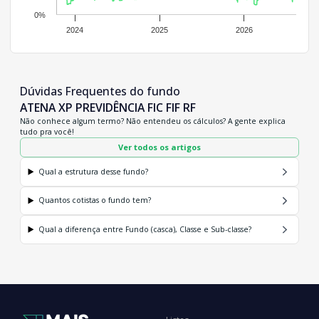
0%
2024
2025
2026
Dúvidas Frequentes do fundo
ATENA XP PREVIDÊNCIA FIC FIF RF
Não conhece algum termo? Não entendeu os cálculos? A gente explica
tudo pra você!
Ver todos os artigos
Qual a estrutura desse fundo?
Quantos cotistas o fundo tem?
Qual a diferença entre Fundo (casca), Classe e Sub-classe?