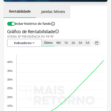
Rentabilidade
Janelas Móveis
Incluir histórico do fundo
Gráfico de Rentabilidade
ATENA XP PREVIDÊNCIA FIC FIF RF
Indicadores
Ótimo
6M
1A
2A
3A
5A
40%
35%
30%
25%
20%
15%