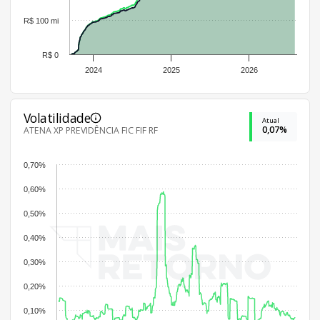
R$ 100 mi
R$ 0
2024
2025
2026
Volatilidade
Atual
0,07%
ATENA XP PREVIDÊNCIA FIC FIF RF
0,70%
0,60%
0,50%
0,40%
0,30%
0,20%
0,10%