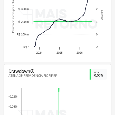
Patrimônio médio por cotista
R$ 300 mi
2
Cotistas
R$ 200 mi
1
R$ 100 mi
0
R$ 0
-1
2024
2025
2026
Drawdown
Atual
0,00%
ATENA XP PREVIDÊNCIA FIC FIF RF
-0,02%
-0,04%