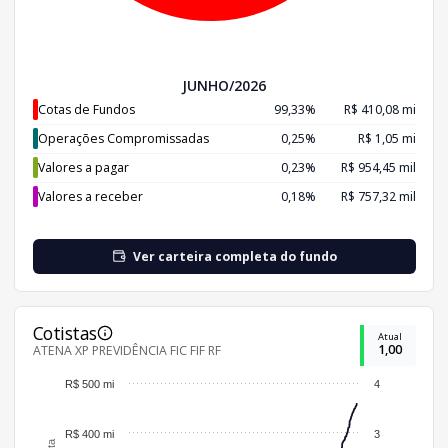
JUNHO/2026
Cotas de Fundos
99,33%
R$ 410,08 mi
Operações Compromissadas
0,25%
R$ 1,05 mi
Valores a pagar
0,23%
R$ 954,45 mil
Valores a receber
0,18%
R$ 757,32 mil
Ver carteira completa do fundo
Cotistas
Atual
1,00
ATENA XP PREVIDÊNCIA FIC FIF RF
R$ 500 mi
4
R$ 400 mi
3