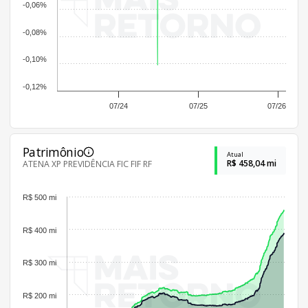
-0,06%
-0,08%
-0,10%
-0,12%
07/24
07/25
07/26
Patrimônio
Atual
R$ 458,04 mi
ATENA XP PREVIDÊNCIA FIC FIF RF
R$ 500 mi
R$ 400 mi
R$ 300 mi
R$ 200 mi