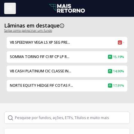
Abrir menu
Lâminas em destaque
Saiba como patrocinar um fundo
V8 SPEEDWAY VEGA LS XP SEG PRE...
-
SOMMA TORINO FIF CI RF CP LP R...
15,19%
V8 CASH PLATINUM CIC CLASSE IN...
14,90%
NORTE EQUITY HEDGE FIF COTAS F...
17,91%