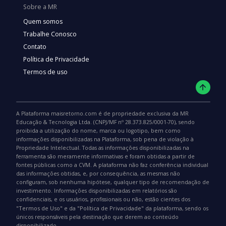
Sobre a MR
Quem somos
Trabalhe Conosco
Contato
Política de Privacidade
Termos de uso
A Plataforma maisretorno.com é de propriedade exclusiva da MR
Educação & Tecnologia Ltda. (CNPJ/MF nº 28.373.825/0001-70), sendo
proibida a utilização do nome, marca ou logotipo, bem como
informações disponibilizadas na Plataforma, sob pena de violação à
Propriedade Intelectual. Todas as informações disponibilizadas na
ferramenta são meramente informativas e foram obtidas a partir de
fontes públicas como a CVM. A plataforma não faz conferência individual
das informações obtidas, e, por consequência, as mesmas não
configuram, sob nenhuma hipótese, qualquer tipo de recomendação de
investimento. Informações disponibilizadas em relatórios são
confidenciais, e os usuários, profissionais ou não, estão cientes dos
"Termos de Uso"
"Política de Privacidade"
e da
da plataforma, sendo os
únicos responsáveis pela destinação que derem ao conteúdo
disponibilizado.