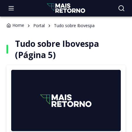
Home
Portal
Tudo sobre Ibovespa
Tudo sobre Ibovespa
(Página 5)