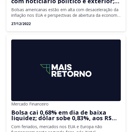
com noticiário político e exterior;
dólar em alta
Bolsas americanas estão em alta com desaceleração da
inflação nos EUA e perspectivas de abertura da economia
chinesa
27/12/2022
Mercado Financeiro
Bolsa cai 0,68% em dia de baixa
liquidez; dólar sobe 0,83%, aos R$
5,21
Com feriados, mercados nos EUA e Europa não