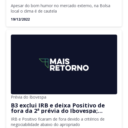
Apesar do bom humor no mercado externo, na Bolsa
local o clima é de cautela
19/12/2022
Prévia do Ibovespa
B3 exclui IRB e deixa Positivo de
fora da 2ª prévia do Ibovespa;
confira todos ativos da carteira
IRB e Positivo ficaram de fora devido a critérios de
negociabilidade abaixo do apropriado