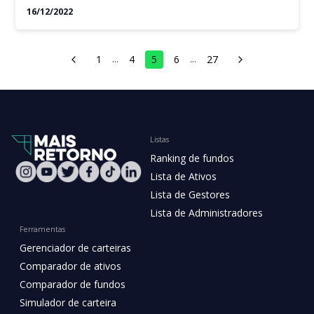
16/12/2022
1
4
5
6
27
…
…
Listas
Ranking de fundos
Lista de Ativos
Lista de Gestores
Lista de Administradores
Ferramentas
Gerenciador de carteiras
Comparador de ativos
Comparador de fundos
Simulador de carteira