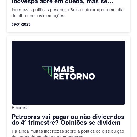
Ibovespa abre em queda, mas se
recupera
Incertezas políticas pesam na Bolsa e dólar opera em alta
de olho em movimentações
09/01/2023
Empresa
Petrobras vai pagar ou não dividendos
do 4° trimestre? Opiniões se dividem
Há ainda muitas incertezas sobre a política de distribuição
de lucros da estatal no novo governo