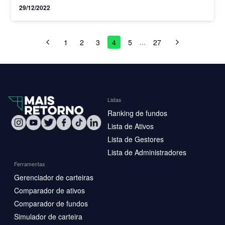
fora
29/12/2022
1
2
3
4
5
27
…
Listas
Ranking de fundos
Lista de Ativos
Lista de Gestores
Lista de Administradores
Ferramentas
Gerenciador de carteiras
Comparador de ativos
Comparador de fundos
Simulador de carteira