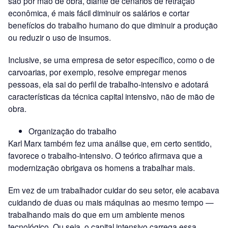
são por mão de obra, diante de cenários de retração
econômica, é mais fácil diminuir os salários e cortar
benefícios do trabalho humano do que diminuir a produção
ou reduzir o uso de insumos.
Inclusive, se uma empresa de setor específico, como o de
carvoarias, por exemplo, resolve empregar menos
pessoas, ela sai do perfil de trabalho-intensivo e adotará
características da técnica capital intensivo, não de mão de
obra.
Organização do trabalho
Karl Marx também fez uma análise que, em certo sentido,
favorece o trabalho-intensivo. O teórico afirmava que a
modernização obrigava os homens a trabalhar mais.
Em vez de um trabalhador cuidar do seu setor, ele acabava
cuidando de duas ou mais máquinas ao mesmo tempo —
trabalhando mais do que em um ambiente menos
tecnológico. Ou seja, o capital intensivo carrega essa