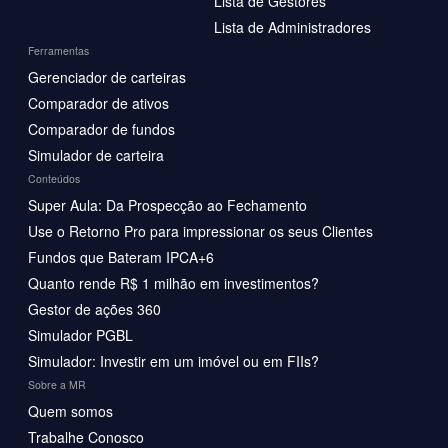
Lista de Gestores
Lista de Administradores
Ferramentas
Gerenciador de carteiras
Comparador de ativos
Comparador de fundos
Simulador de carteira
Conteúdos
Super Aula: Da Prospecção ao Fechamento
Use o Retorno Pro para impressionar os seus Clientes
Fundos que Bateram IPCA+6
Quanto rende R$ 1 milhão em investimentos?
Gestor de ações 360
Simulador PGBL
Simulador: Investir em um imóvel ou em FIIs?
Sobre a MR
Quem somos
Trabalhe Conosco