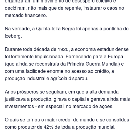
organizaram um movimento de desespero coletivo e
decidiram, não mais que de repente, instaurar o caos no
mercado financeiro.
Na verdade, a Quinta-feira Negra foi apenas a pontinha do
iceberg.
Durante toda década de 1920, a economia estadunidense
foi fortemente impulsionada. Fornecendo para a Europa
(que ainda se reconstruía da Primeira Guerra Mundial) e
com uma facilidade enorme no acesso ao crédito, a
produção industrial e agrícola disparou.
Anos prósperos se seguiram, em que a alta demanda
justificava a produção, girava o capital e gerava ainda mais
investimentos - em especial, no mercado de ações.
O país se tornou o maior credor do mundo e se consolidou
como produtor de 42% de toda a produção mundial.