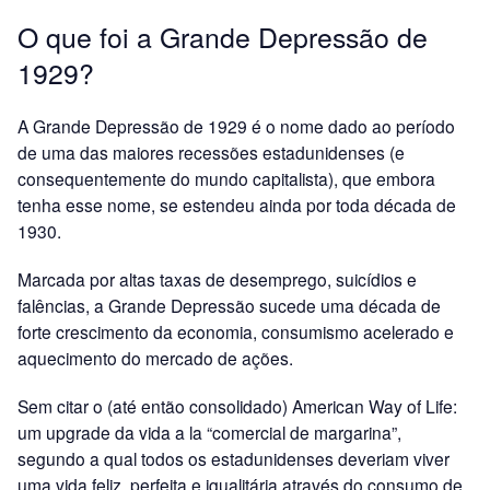
O que foi a Grande Depressão de
1929?
A Grande Depressão de 1929 é o nome dado ao período
de uma das maiores recessões estadunidenses (e
consequentemente do mundo capitalista), que embora
tenha esse nome, se estendeu ainda por toda década de
1930.
Marcada por altas taxas de desemprego, suicídios e
falências, a Grande Depressão sucede uma década de
forte crescimento da economia, consumismo acelerado e
aquecimento do mercado de ações.
Sem citar o (até então consolidado) American Way of Life:
um upgrade da vida a la “comercial de margarina”,
segundo a qual todos os estadunidenses deveriam viver
uma vida feliz, perfeita e igualitária através do consumo de