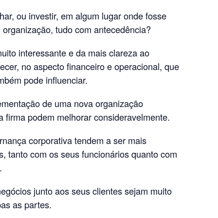
ar, ou investir, em algum lugar onde fosse
, organização, tudo com antecedência?
muito interessante e da mais clareza ao
er, no aspecto financeiro e operacional, que
mbém pode influenciar.
plementação de uma nova organização
da firma podem melhorar consideravelmente.
rnança corporativa tendem a ser mais
s, tanto com os seus funcionários quanto com
.
 negócios junto aos seus clientes sejam muito
as as partes.