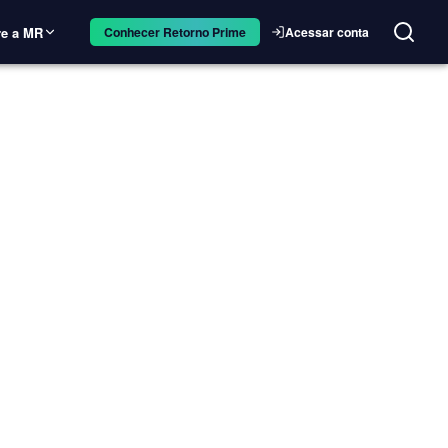
e a MR
Acessar conta
Conhecer Retorno Prime