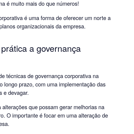
rma é muito mais do que números!
rporativa é uma forma de oferecer um norte a
 planos organizacionais da empresa.
prática a governança
 de técnicas de governança corporativa na
no longo prazo, com uma implementação das
s e devagar.
a alterações que possam gerar melhorias na
ro. O importante é focar em uma alteração de
esa.