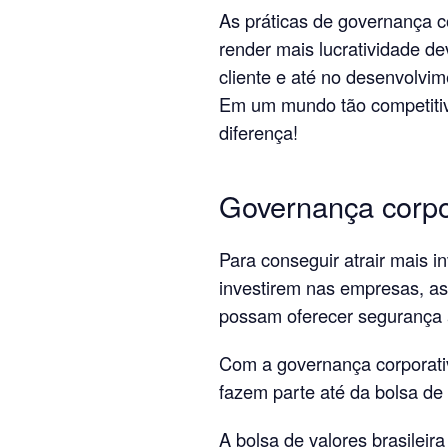
As práticas de governança co
render mais lucratividade d
cliente e até no desenvolvi
Em um mundo tão competitiv
diferença!
Governança corpo
Para conseguir atrair mais i
investirem nas empresas, a
possam oferecer segurança a
Com a governança corporati
fazem parte até da bolsa de 
A bolsa de valores brasileira