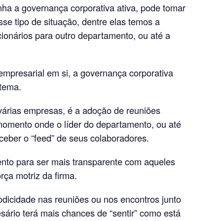
ha a governança corporativa ativa, pode tomar
se tipo de situação, dentre elas temos a
cionários para outro departamento, ou até a
mpresarial em si, a governança corporativa
 tema.
 várias empresas, é a adoção de reuniões
momento onde o líder do departamento, ou até
ceber o “feed” de seus colaboradores.
to para ser mais transparente com aqueles
rça motriz da firma.
odicidade nas reuniões ou nos encontros junto
ário terá mais chances de “sentir” como está