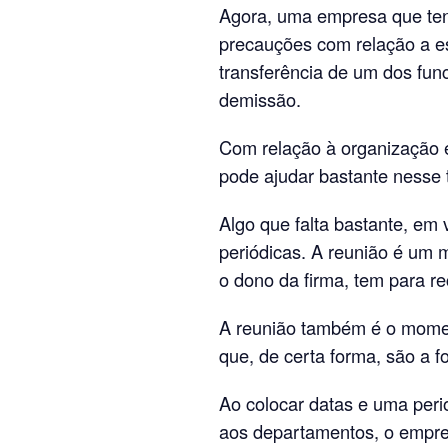
Agora, uma empresa que ten
precauções com relação a es
transferência de um dos fun
demissão.
Com relação à organização e
pode ajudar bastante nesse
Algo que falta bastante, em
periódicas. A reunião é um 
o dono da firma, tem para re
A reunião também é o momen
que, de certa forma, são a fo
Ao colocar datas e uma peri
aos departamentos, o empres