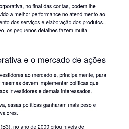
rporativa, no final das contas, podem lhe
evido a melhor performance no atendimento ao
mento dos serviços e elaboração dos produtos.
o, os pequenos detalhes fazem muita
rativa e o mercado de ações
nvestidores ao mercado e, principalmente, para
s mesmas devem implementar políticas que
os investidores e demais interessados.
va, essas políticas ganharam mais peso e
valores.
 (B3), no ano de 2000 criou níveis de