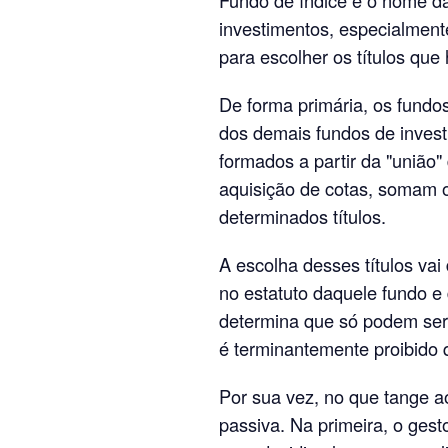
investimentos, especialmente
para escolher os títulos que
De forma primária, os fundo
dos demais fundos de invest
formados a partir da "união" 
aquisição de cotas, somam 
determinados títulos.
A escolha desses títulos vai
no estatuto daquele fundo e d
determina que só podem ser 
é terminantemente proibido 
Por sua vez, no que tange ao
passiva. Na primeira, o gest