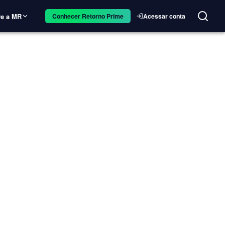
e a MR
Acessar conta
Conhecer Retorno Prime