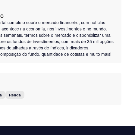
NO
tal completo sobre o mercado financeiro, com notícias
ue acontece na economia, nos investimentos e no mundo.
as semanais, termos sobre o mercado e disponibilizar uma
bre os fundos de investimentos, com mais de 35 mil opções
ises detalhadas através de índices, indicadores,
, composição do fundo, quantidade de cotistas e muito mais!
a
Renda