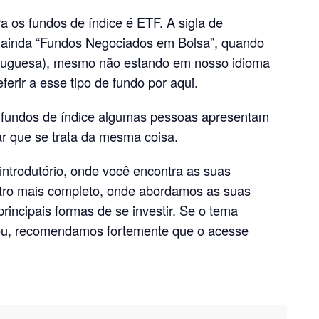
os fundos de índice é ETF. A sigla de
 ainda “Fundos Negociados em Bolsa”, quando
rtuguesa), mesmo não estando em nosso idioma
eferir a esse tipo de fundo por aqui.
 fundos de índice algumas pessoas apresentam
ar que se trata da mesma coisa.
 introdutório, onde você encontra as suas
outro mais completo, onde abordamos as suas
incipais formas de se investir. Se o tema
ssou, recomendamos fortemente que o acesse