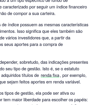
 caracterizado por seguir um índice financeiro
 hão de compor a sua carteira.
s de índice possuem as mesmas características
imentos. Isso significa que eles também são
de vários investidores que, a partir da
os seus aportes para a compra de
 depender, sobretudo, das indicações presentes
o seu tipo de gestão. Isto é, se o estatuto
adquiridos títulos de
renda fixa
, por exemplo,
que sejam feitos aportes em renda variável.
s tipos de gestão, ela pode ser ativa ou
or tem maior liberdade para escolher os papéis: