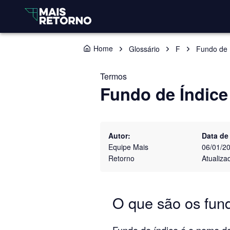
Home
Glossário
F
Fundo de 
Termos
Fundo de Índice
Autor:
Data de
Equipe Mais
06/01/2
Retorno
Atualiza
O que são os fun
Fundo de índice é o nome da