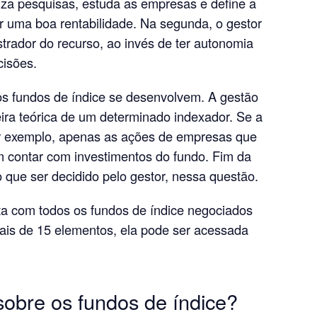
liza pesquisas, estuda as empresas e define a
ir uma boa rentabilidade. Na segunda, o gestor
trador do recurso, ao invés de ter autonomia
cisões.
os fundos de índice se desenvolvem. A gestão
teira teórica de um determinado indexador. Se a
r exemplo, apenas as ações de empresas que
contar com investimentos do fundo. Fim da
 que ser decidido pelo gestor, nessa questão.
ta com todos os fundos de índice negociados
ais de 15 elementos, ela pode ser acessada
obre os fundos de índice?