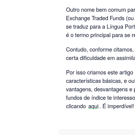
Outro nome bem comum para 
Exchange Traded Funds (ou
se traduz para a Língua Po
é o termo principal para se r
Contudo, conforme citamos,
certa dificuldade em assimil
Por isso criamos este artigo
características básicas, e 
vantagens, desvantagens e pr
fundos de índice te intere
clicando
aqui
. É imperdível!