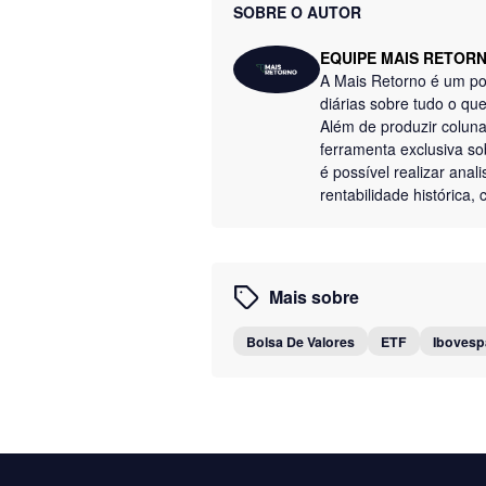
SOBRE O AUTOR
EQUIPE MAIS RETOR
A Mais Retorno é um por
diárias sobre tudo o q
Além de produzir colun
ferramenta exclusiva so
é possível realizar anal
rentabilidade histórica
Mais sobre
Bolsa De Valores
ETF
Ibovesp