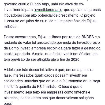
governo criou o Fundo Anjo, uma iniciativa de co-
investimento para
investidores-anjo
que apoiam empresas
inovadoras com alto potencial de crescimento. O projeto
iniciou-se em julho de 2019 com um patrimônio de R$ 76
milhões.
Desse investimento, R$ 40 milhões partiram do BNDES e o
restante do valor foi arrecadado por meio de investidores e
da Domo Invest, empresa escolhida para fazer a gestão do
capital aportado. A meta, que é de investir em 20 startups,
tem previsão de ser atingida até o fim de 2020.
A ideia por trás dessa iniciativa é que, em uma primeira
fase, interessados qualificados possam investir em
sociedades limitadas que em que o faturamento anual seja
inferior à quantia de R$ 1 milhão. O foco é que o
investimento seja feito em empresas como fintechs e
biotechs, mas também nas que desenvolvam soluções
para: