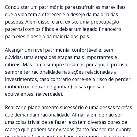
Conquistar um patrimônio para usufruir as maravilhas
que a vida tem a oferecer é o desejo da maioria das
pessoas. Além disso, claro, existe uma preocupação
paternal com os filhos e deixar um legado financeiro
para eles é desejo da maioria dos pais.
Alcançar um nível patrimonial confortável é, sem
dúvidas, uma etapa das etapas mais importantes e
difíceis. Mas como sempre frisamos por aqui, é preciso
sempre ter racionalidade nas ações relacionadas a
investimentos, caso contrário corre-se o risco de perder
dinheiro ou deixar de ganhar (coisas que são
equivalentes, na verdade).
Realizar o planejamento sucessório é uma dessas tarefas
que demandam racionalidade. Afinal, além de não ser
uma coisa trivial de se fazer, existem diversas dores de
cabeça que podem ser evitadas (tanto financeiras quanto
psicológicas) caso você dedique um tempo a essa tarefa.