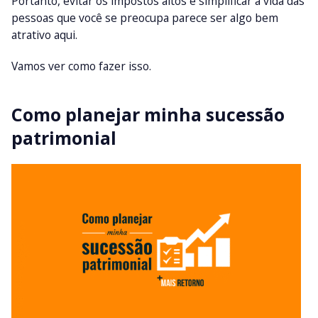
Portanto, evitar os impostos altos e simplificar a vida das
pessoas que você se preocupa parece ser algo bem
atrativo aqui.
Vamos ver como fazer isso.
Como planejar minha sucessão
patrimonial