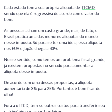
Cada estado tem a sua própria alíquota de
ITCMD
,
sendo que ela é regressiva de acordo com o valor do
bem.
As pessoas acham um custo grande, mas, de fato, o
Brasil pratica uma das menores alíquotas do mundo
nesse imposto. Só para se ter uma ideia, essa alíquota
nos EUA e Japão chega a 40%.
Nesse sentido, como temos um problema fiscal grande,
já existem propostas no senado para aumentar a
alíquota desse imposto.
De acordo com uma dessas propostas, a alíquota
aumentaria de 8% para 25%. Portanto, é bom ficar de
olho!
Fora a o ITCD, tem-se outros custos para transferir seu
patrimônio para seus herdeiros.