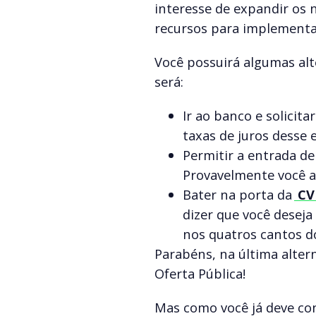
interesse de expandir os 
recursos para implementa
Você possuirá algumas alt
será:
Ir ao banco e solicit
taxas de juros desse 
Permitir a entrada de
Provavelmente você a
Bater na porta da
CVM
dizer que você deseja
nos quatros cantos do
Parabéns, na última alter
Oferta Pública!
Mas como você já deve conh