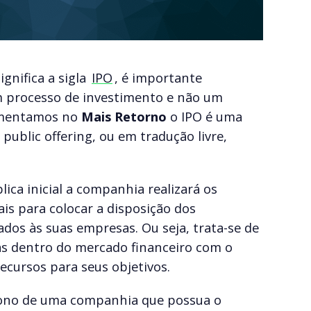
gnifica a sigla
IPO
, é importante
 processo de investimento e não um
comentamos no
Mais Retorno
o IPO é uma
l public offering, ou em tradução livre,
ica inicial a companhia realizará os
s para colocar a disposição dos
lados às suas empresas. Ou seja, trata-se de
s dentro do mercado financeiro com o
ecursos para seus objetivos.
dono de uma companhia que possua o