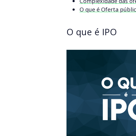
Complexidade das ofe
O que é Oferta públi
O que é IPO