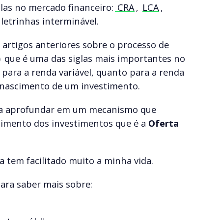
glas no mercado financeiro:
CRA
,
LCA
,
letrinhas interminável.
artigos anteriores sobre o processo de
)
que é uma das siglas mais importantes no
 para a renda variável, quanto para a renda
 o nascimento de um investimento.
e a aprofundar em um mecanismo que
scimento dos investimentos que é a
Oferta
a tem facilitado muito a minha vida.
ara saber mais sobre: