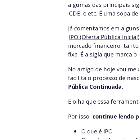
algumas das principais si
CDB
e etc. É uma sopa de 
Já comentamos em alguns 
IPO (Oferta Pública Inicial
mercado financeiro, tanto
fixa. É a sigla que marca
No artigo de hoje vou m
facilita o processo de na
Pública Continuada.
E olha que essa ferrament
Por isso,
continue lendo
p
O que é IPO