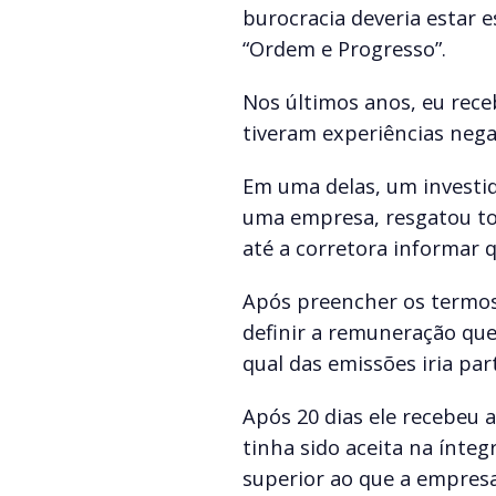
burocracia deveria estar 
“Ordem e Progresso”.
Nos últimos anos, eu rece
tiveram experiências nega
Em uma delas, um investi
uma empresa, resgatou tod
até a corretora informar q
Após preencher os termos 
definir a remuneração qu
qual das emissões iria part
Após 20 dias ele recebeu 
tinha sido aceita na ínteg
superior ao que a empres