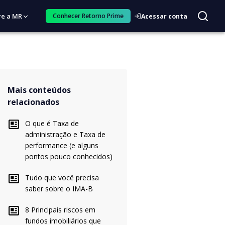
re a MR
Conhecer Retorno Prime
Acessar conta
Mais conteúdos
relacionados
O que é Taxa de
administração e Taxa de
performance (e alguns
pontos pouco conhecidos)
Tudo que você precisa
saber sobre o IMA-B
8 Principais riscos em
fundos imobiliários que