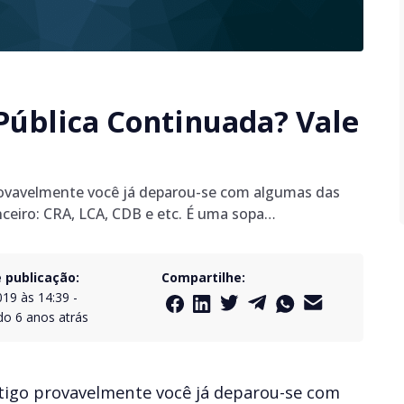
Pública Continuada? Vale
provavelmente você já deparou-se com algumas das
anceiro: CRA, LCA, CDB e etc. É uma sopa…
 publicação:
Compartilhe:
019 às 14:39
-
do
6 anos atrás
rtigo provavelmente você já deparou-se com