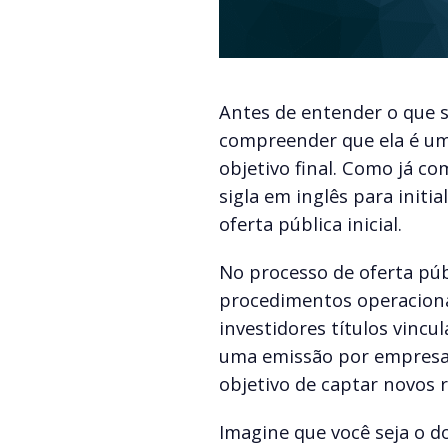
Antes de entender o que si
compreender que ela é um
objetivo final. Como já 
sigla em inglês para initia
oferta pública inicial.
No processo de oferta públ
procedimentos operacionai
investidores títulos vincu
uma emissão por empresa
objetivo de captar novos r
Imagine que você seja o 