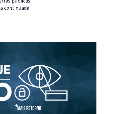
rtas públicas
ca continuada