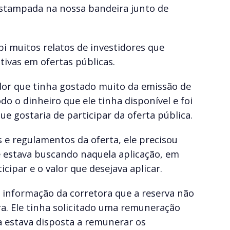
estampada na nossa bandeira junto de
bi muitos relatos de investidores que
tivas em ofertas públicas.
dor que tinha gostado muito da emissão de
o o dinheiro que ele tinha disponível e foi
ue gostaria de participar da oferta pública.
e regulamentos da oferta, ele precisou
e estava buscando naquela aplicação, em
icipar e o valor que desejava aplicar.
a informação da corretora que a reserva não
ra. Ele tinha solicitado uma remuneração
a estava disposta a remunerar os