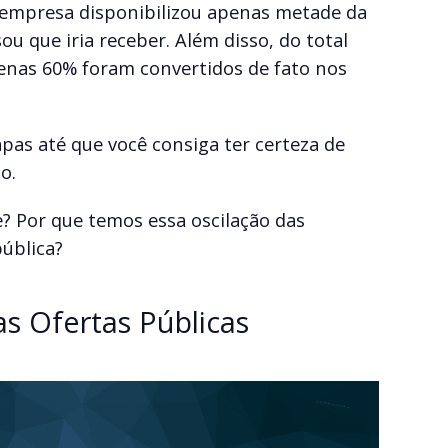
 a empresa disponibilizou apenas metade da
u que iria receber. Além disso, do total
apenas 60% foram convertidos de fato nos
apas até que você consiga ter certeza de
o.
? Por que temos essa oscilação das
ública?
s Ofertas Públicas