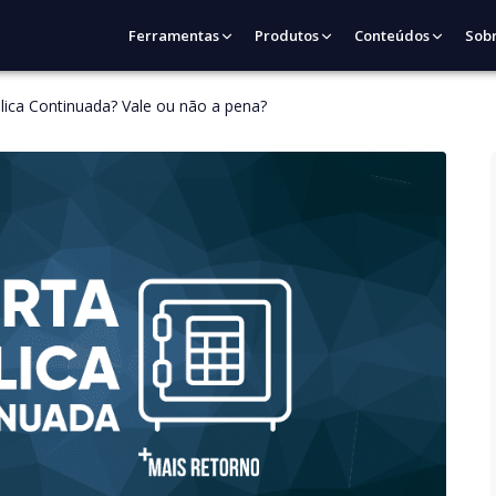
Ferramentas
Produtos
Conteúdos
Sob
lica Continuada? Vale ou não a pena?