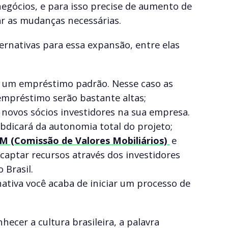
negócios, e para isso precise de aumento de
r as mudanças necessárias.
ernativas para essa expansão, entre elas
ar um empréstimo padrão. Nesse caso as
empréstimo serão bastante altas;
 novos sócios investidores na sua empresa.
bdicará da autonomia total do projeto;
 (Comissão de Valores Mobiliários)
e
 captar recursos através dos investidores
 Brasil.
nativa você acaba de iniciar um processo de
ecer a cultura brasileira, a palavra