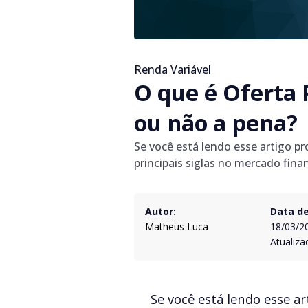
Renda Variável
O que é Oferta 
ou não a pena?
Se você está lendo esse artigo 
principais siglas no mercado fin
Autor:
Data de
Matheus Luca
18/03/2
Atualiza
Se você está lendo esse a