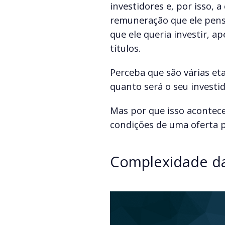
investidores e, por isso,
remuneração que ele penso
que ele queria investir, 
títulos.
Perceba que são várias et
quanto será o seu investid
Mas por que isso acontece
condições de uma oferta p
Complexidade da