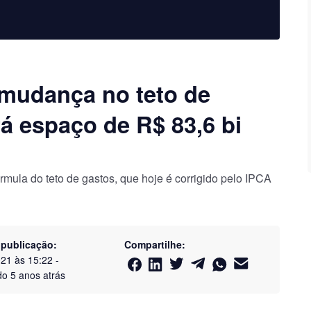
 mudança no teto de
rá espaço de R$ 83,6 bi
rmula do teto de gastos, que hoje é corrigido pelo IPCA
 publicação:
Compartilhe:
021 às 15:22
-
do
5 anos atrás