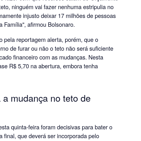
teto, ninguém vai fazer nenhuma estripulia no
mamente injusto deixar 17 milhões de pessoas
a Família", afirmou Bolsonaro.
o pela reportagem alerta, porém, que o
rno de furar ou não o teto não será suficiente
rcado financeiro com as mudanças. Nesta
ase R$ 5,70 na abertura, embora tenha
 a mudança no teto de
ta quinta-feira foram decisivas para bater o
 final, que deverá ser incorporada pelo