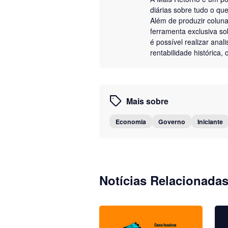
diárias sobre tudo o q
Além de produzir colun
ferramenta exclusiva so
é possível realizar anal
rentabilidade histórica
Mais sobre
Economia
Governo
Iniciante
Notícias Relacionada