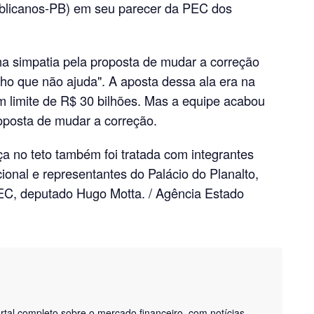
blicanos-PB) em seu parecer da PEC dos
a simpatia pela proposta de mudar a correção
inho que não ajuda". A aposta dessa ala era na
um limite de R$ 30 bilhões. Mas a equipe acabou
posta de mudar a correção.
a no teto também foi tratada com integrantes
onal e representantes do Palácio do Planalto,
PEC, deputado Hugo Motta. / Agência Estado
tal completo sobre o mercado financeiro, com notícias