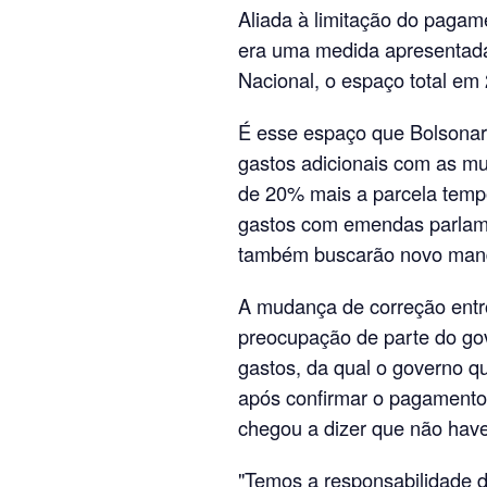
Aliada à limitação do pagamen
era uma medida apresentad
Nacional, o espaço total em 
É esse espaço que Bolsonar
gastos adicionais com as mu
de 20% mais a parcela temp
gastos com emendas parlame
também buscarão novo man
A mudança de correção entr
preocupação de parte do gov
gastos, da qual o governo qu
após confirmar o pagamento 
chegou a dizer que não haver
"Temos a responsabilidade 