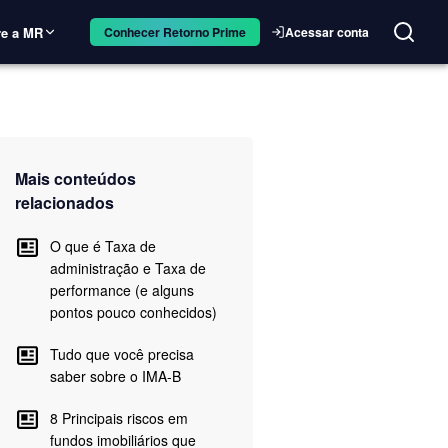
e a MR
Acessar conta
Conhecer Retorno Prime
Mais conteúdos
relacionados
O que é Taxa de
administração e Taxa de
performance (e alguns
pontos pouco conhecidos)
Tudo que você precisa
saber sobre o IMA-B
8 Principais riscos em
fundos imobiliários que