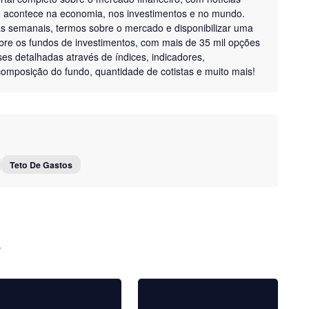
ue acontece na economia, nos investimentos e no mundo.
as semanais, termos sobre o mercado e disponibilizar uma
bre os fundos de investimentos, com mais de 35 mil opções
ises detalhadas através de índices, indicadores,
, composição do fundo, quantidade de cotistas e muito mais!
Teto De Gastos
s