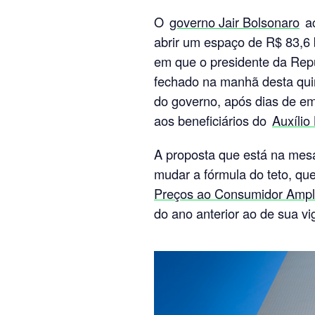
O
governo Jair Bolsonaro
ac
abrir um espaço de R$ 83,6 
em que o presidente da Repú
fechado na manhã desta quint
do governo, após dias de em
aos beneficiários do
Auxílio 
A proposta que está na mesa
mudar a fórmula do teto, que
Preços ao Consumidor Ampl
do ano anterior ao de sua vi