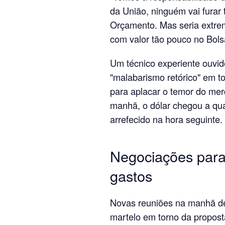
da União, ninguém vai furar 
Orçamento. Mas seria extre
com valor tão pouco no Bols
Um técnico experiente ouvid
"malabarismo retórico" em to
para aplacar o temor do me
manhã, o dólar chegou a qu
arrefecido na hora seguinte.
Negociações para
gastos
Novas reuniões na manhã des
martelo em torno da proposta