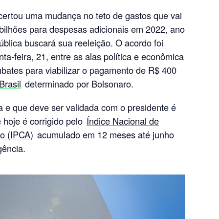
ertou uma mudança no teto de gastos que vai
bilhões para despesas adicionais em 2022, ano
blica buscará sua reeleição. O acordo foi
a-feira, 21, entre as alas política e econômica
bates para viabilizar o pagamento de R$ 400
Brasil
determinado por Bolsonaro.
 e que deve ser validada com o presidente é
 hoje é corrigido pelo
Índice Nacional de
o (IPCA)
acumulado em 12 meses até junho
gência.