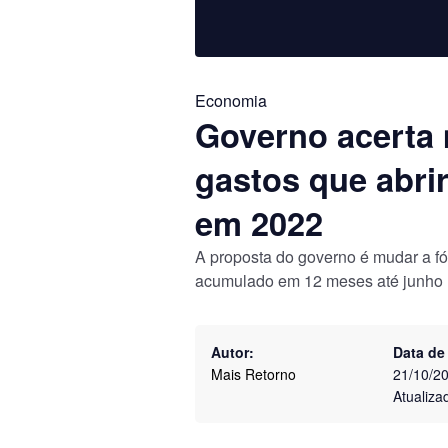
Economia
Governo acerta
gastos que abri
em 2022
A proposta do governo é mudar a fó
acumulado em 12 meses até junho
Autor:
Data de
Mais Retorno
21/10/2
Atualiza