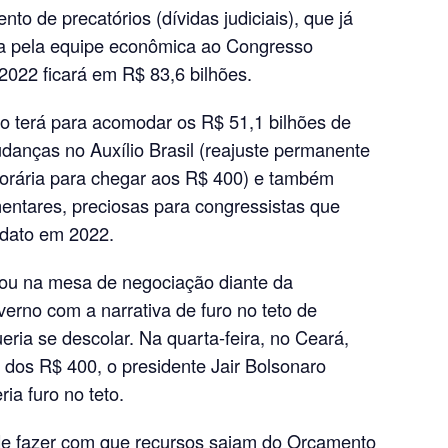
to de precatórios (dívidas judiciais), que já
a pela equipe econômica ao Congresso
2022 ficará em R$ 83,6 bilhões.
o terá para acomodar os R$ 51,1 bilhões de
danças no Auxílio Brasil (reajuste permanente
orária para chegar aos R$ 400) e também
ntares, preciosas para congressistas que
dato em 2022.
ou na mesa de negociação diante da
erno com a narrativa de furo no teto de
eria se descolar. Na quarta-feira, no Ceará,
dos R$ 400, o presidente Jair Bolsonaro
ia furo no teto.
de fazer com que recursos saiam do Orçamento