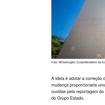
Foto: Whashington Costa/Ministério da E
A ideia é adotar a correção 
mudança proporcionaria uma 
ouvidas pela reportagem do 
do Grupo Estado.