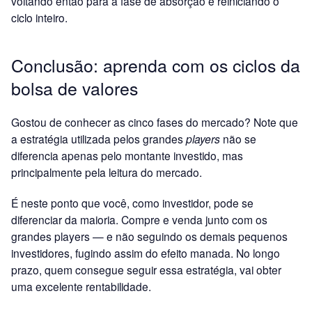
voltando então para a fase de absorção e reiniciando o
ciclo inteiro.
Conclusão: aprenda com os ciclos da
bolsa de valores
Gostou de conhecer as cinco fases do mercado? Note que
a estratégia utilizada pelos grandes
players
não se
diferencia apenas pelo montante investido, mas
principalmente pela leitura do mercado.
É neste ponto que você, como investidor, pode se
diferenciar da maioria. Compre e venda junto com os
grandes players — e não seguindo os demais pequenos
investidores, fugindo assim do efeito manada. No longo
prazo, quem consegue seguir essa estratégia, vai obter
uma excelente rentabilidade.