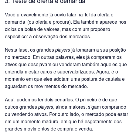
3. Teste de oferta e demanda
Você provavelmente já ouviu falar na
lei da oferta e
demanda
(ou oferta e procura). Ela também aparece nos
ciclos da bolsa de valores, mas com um propósito
específico: a observação dos mercados.
Nesta fase, os grandes
players
já tomaram a sua posição
no mercado. Em outras palavras, eles já compraram os
ativos que desejavam ou venderam também aqueles que
entendiam estar caros e supervalorizados. Agora, é o
momento em que eles adotam uma postura de cautela e
aguardam os movimentos do mercado.
Aqui, podemos ter dois cenários. O primeiro é de que
outros grandes
players
, ainda maiores, sigam comprando
ou vendendo ativos. Por outro lado, o mercado pode estar
em um momento maduro, em que há esgotamento dos
grandes movimentos de compra e venda.