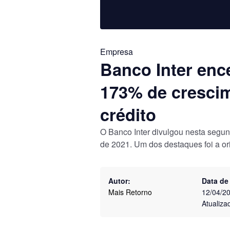
Empresa
Banco Inter enc
173% de cresci
crédito
O Banco Inter divulgou nesta segund
de 2021. Um dos destaques foi a or
Autor:
Data de
Mais Retorno
12/04/2
Atualiza