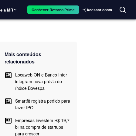
e a MR
Acessar conta
Conhecer Retorno Prime
Mais conteúdos
relacionados
Locaweb ON e Banco Inter
integram nova prévia do
índice Bovespa
Smartfit registra pedido para
fazer IPO
Empresas investem R$ 19,7
bi na compra de startups
para crescer