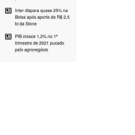
Inter dispara quase 25% na
Bolsa após aporte de R$ 2,5
bi da Stone
PIB cresce 1,2% no 1º
trimestre de 2021 puxado
pelo agronegócio