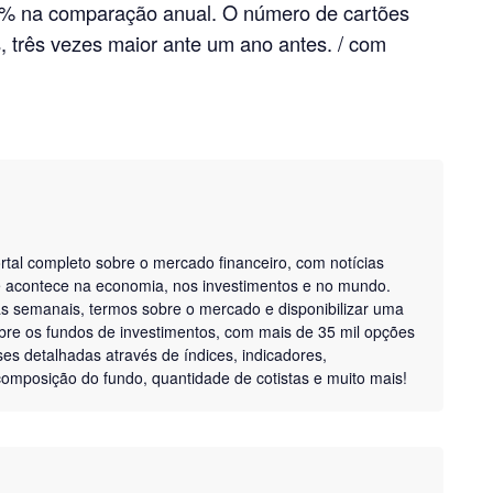
3% na comparação anual. O número de cartões
es, três vezes maior ante um ano antes. / com
tal completo sobre o mercado financeiro, com notícias
ue acontece na economia, nos investimentos e no mundo.
as semanais, termos sobre o mercado e disponibilizar uma
bre os fundos de investimentos, com mais de 35 mil opções
ises detalhadas através de índices, indicadores,
, composição do fundo, quantidade de cotistas e muito mais!