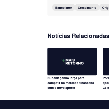
Banco Inter
Crescimento
Orig
Notícias Relacionada
Nubank ganha força para
Inte
competir no mercado financeiro
apos
com o novo aporte
C6 