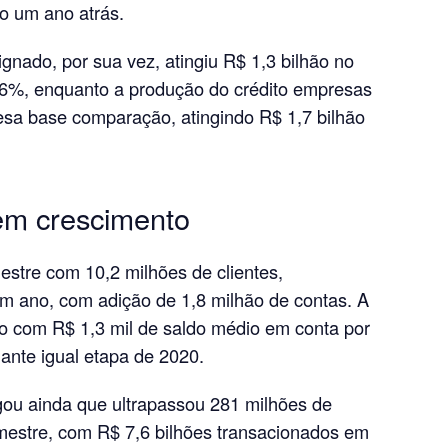
o um ano atrás.
ignado, por sua vez, atingiu R$ 1,3 bilhão no
46%, enquanto a produção do crédito empresas
a base comparação, atingindo R$ 1,7 bilhão
 em crescimento
mestre com 10,2 milhões de clientes,
m ano, com adição de 1,8 milhão de contas. A
odo com R$ 1,3 mil de saldo médio em conta por
ante igual etapa de 2020.
ulgou ainda que ultrapassou 281 milhões de
rimestre, com R$ 7,6 bilhões transacionados em