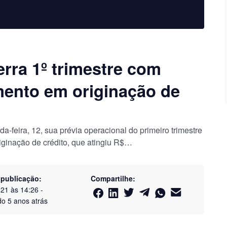
erra 1º trimestre com
mento em originação de
a-feira, 12, sua prévia operacional do primeiro trimestre
iginação de crédito, que atingiu R$…
 publicação:
Compartilhe:
021 às 14:26
-
do
5 anos atrás