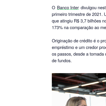
O
Banco Inter
divulgou nest
primeiro trimestre de 2021. 
que atingiu R$ 3,7 bilhões 
173% na comparação ao me
Originação de crédito é o p
empréstimo e um credor proc
os passos, desde a tomada 
de fundos.