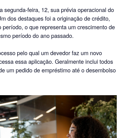
a segunda-feira, 12, sua prévia operacional do
Um dos destaques foi a originação de crédito,
no período, o que representa um crescimento de
smo período do ano passado.
rocesso pelo qual um devedor faz um novo
essa essa aplicação. Geralmente inclui todos
de um pedido de empréstimo até o desembolso