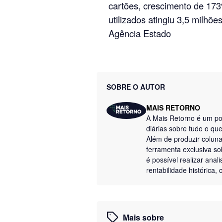
cartões, crescimento de 17
utilizados atingiu 3,5 milhõ
Agência Estado
SOBRE O AUTOR
MAIS RETORNO
A Mais Retorno é um por
diárias sobre tudo o q
Além de produzir colun
ferramenta exclusiva so
é possível realizar anal
rentabilidade histórica
Mais sobre