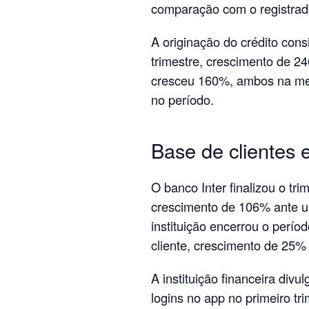
comparação com o registrad
A originação do crédito cons
trimestre, crescimento de 2
cresceu 160%, ambos na mes
no período.
Base de clientes
O banco Inter finalizou o tri
crescimento de 106% ante u
instituição encerrou o perí
cliente, crescimento de 25% 
A instituição financeira div
logins no app no primeiro t