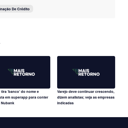
inação De Crédito
s
r tira ‘banco’ do nome e
Varejo deve continuar crescendo,
ta em superapp para conter
dizem analistas; veja as empresas
e Nubank
indicadas