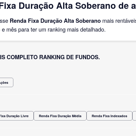
ixa Duração Alta Soberano de ab
asse
Renda Fixa Duração Alta Soberano
mais rentáve
e mês para ter um ranking mais detalhado.
IS COMPLETO RANKING DE FUNDOS.
Ações
ixa Duração Livre
Renda Fixa Duração Média
Renda Fixa Indexados