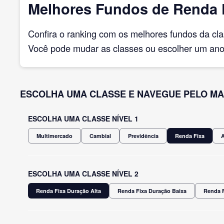
Melhores Fundos de Renda F
Confira o ranking com os melhores fundos da cl
Você pode mudar as classes ou escolher um ano 
ESCOLHA UMA CLASSE E NAVEGUE PELO MA
ESCOLHA UMA CLASSE NÍVEL 1
Multimercado
Cambial
Previdência
Renda Fixa
ESCOLHA UMA CLASSE NÍVEL 2
Renda Fixa Duração Alta
Renda Fixa Duração Baixa
Renda F