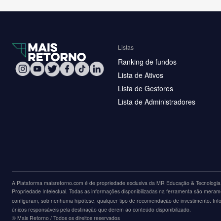
Listas
Ranking de fundos
Lista de Ativos
Lista de Gestores
Lista de Administradores
A Plataforma maisretorno.com é de propriedade exclusiva da MR Educação & Tecnologia L
Propriedade Intelectual. Todas as informações disponibilizadas na ferramenta são merame
configuram, sob nenhuma hipótese, qualquer tipo de recomendação de investimento. Inform
únicos responsáveis pela destinação que derem ao conteúdo disponibilizado.
®️ Mais Retorno / Todos os direitos reservados