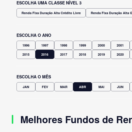
ESCOLHA UMA CLASSE NÍVEL 3
Renda Fixa Duração Alta Crédito Livre
Renda Fixa Duração Alta 
ESCOLHA O ANO
1996
1997
1998
1999
2000
2001
2015
2016
2017
2018
2019
2020
ESCOLHA O MÊS
JAN
FEV
MAR
ABR
MAI
JUN
Melhores Fundos de Ren