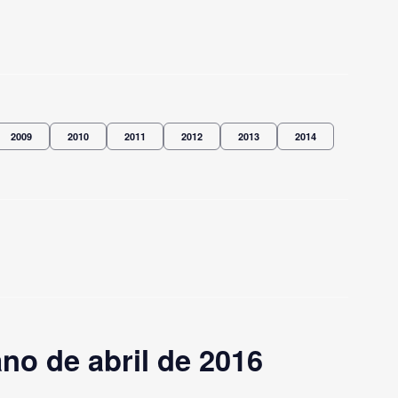
2009
2010
2011
2012
2013
2014
o de abril de 2016