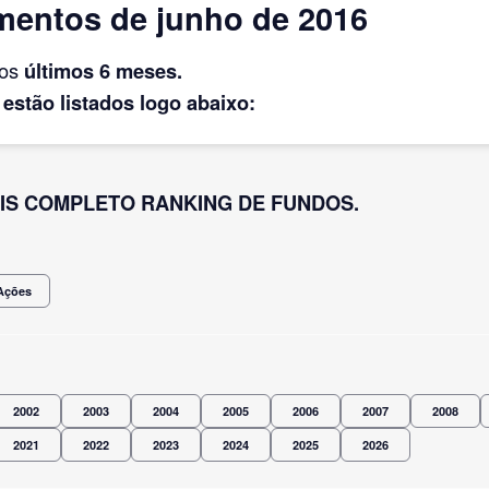
mentos de junho de 2016
dos
últimos 6 meses.
 estão listados logo abaixo:
IS COMPLETO RANKING DE FUNDOS.
Ações
2002
2003
2004
2005
2006
2007
2008
2021
2022
2023
2024
2025
2026