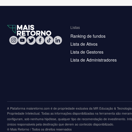
Listas
Ranking de fundos
Lista de Ativos
Lista de Gestores
Lista de Administradores
A Plataforma maisretorno.com é de propriedade exclusiva da MR Educação & Tecnologia L
Propriedade Intelectual. Todas as informações disponibilizadas na ferramenta são merame
configuram, sob nenhuma hipótese, qualquer tipo de recomendação de investimento. Inform
únicos responsáveis pela destinação que derem ao conteúdo disponibilizado.
®️ Mais Retorno / Todos os direitos reservados