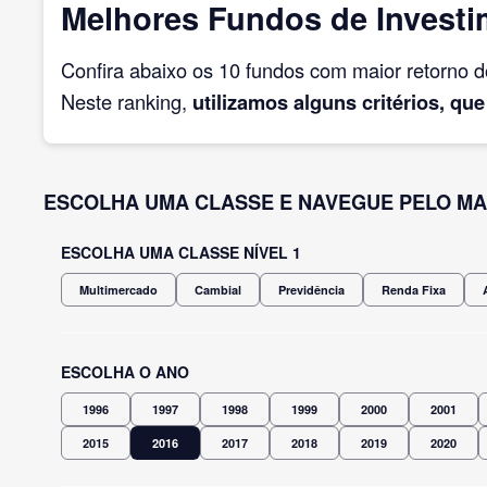
Melhores Fundos de Investi
Confira abaixo os 10 fundos com maior retorno 
Neste ranking,
utilizamos alguns critérios, que
ESCOLHA UMA CLASSE E NAVEGUE PELO MA
ESCOLHA UMA CLASSE NÍVEL 1
Multimercado
Cambial
Previdência
Renda Fixa
ESCOLHA O ANO
1996
1997
1998
1999
2000
2001
2015
2016
2017
2018
2019
2020