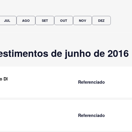
JUL
AGO
SET
OUT
NOV
DEZ
estimentos de junho de 2016
o DI
Referenciado
Referenciado