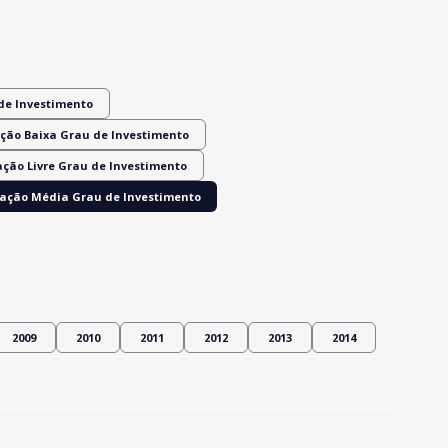
de Investimento
ção Baixa Grau de Investimento
ação Livre Grau de Investimento
ração Média Grau de Investimento
2009
2010
2011
2012
2013
2014