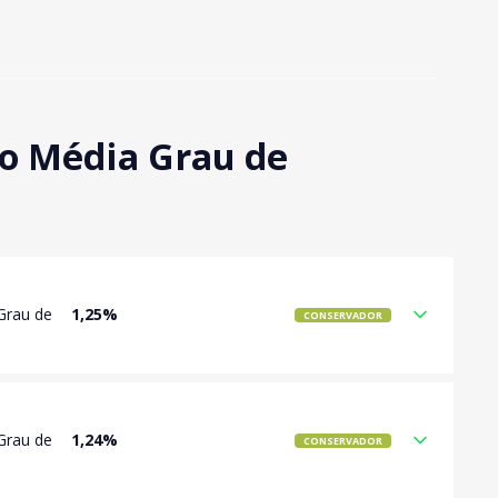
ão Média Grau de
Grau de
1,25%
CONSERVADOR
Grau de
1,24%
CONSERVADOR