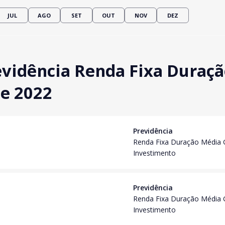
JUL
AGO
SET
OUT
NOV
DEZ
evidência Renda Fixa Duraç
de 2022
Previdência
Renda Fixa Duração Média 
Investimento
Previdência
Renda Fixa Duração Média 
Investimento