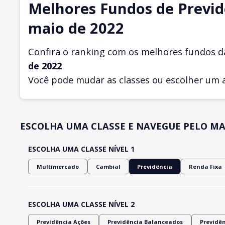
Melhores Fundos de Previd
maio de 2022
Confira o ranking com os melhores fundos d
de 2022
Você pode mudar as classes ou escolher um 
ESCOLHA UMA CLASSE E NAVEGUE PELO MA
ESCOLHA UMA CLASSE NÍVEL 1
Multimercado
Cambial
Previdência
Renda Fixa
ESCOLHA UMA CLASSE NÍVEL 2
Previdência Ações
Previdência Balanceados
Previdê