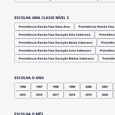
ESCOLHA UMA CLASSE NÍVEL 3
Previdência Renda Fixa Data Alvo
Previdência Renda Fixa 
Previdência Renda Fixa Duração Alta Soberano
Previdênci
Previdência Renda Fixa Duração Baixa Soberano
Previdênc
Previdência Renda Fixa Duração Livre Soberano
Previdênc
Previdência Renda Fixa Duração Média Soberano
Previdê
ESCOLHA O ANO
1996
1997
1998
1999
2000
2001
2015
2016
2017
2018
2019
2020
ESCOLHA O MÊS