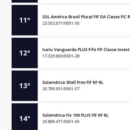
SUL América Brasil Plural FIF DA Classe FIC 
11
°
23.502.671/0001-56
Icatu Vanguarda PLUS Fife FIF Classe Inves
12
°
17.329.683/0001-28
Sulamérica Shell Prev FIF RF RL
13
°
20.789.951/0001-07
Sulamérica Fix 100 PLUS FIF RF RL
14
°
20.889.471/0001-00