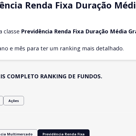
ência Renda Fixa Duração Médi
a classe
Previdência Renda Fixa Duração Média Gr
ano e mês para ter um ranking mais detalhado.
IS COMPLETO RANKING DE FUNDOS.
Ações
ncia Multimercado
Previdência Renda Fixa