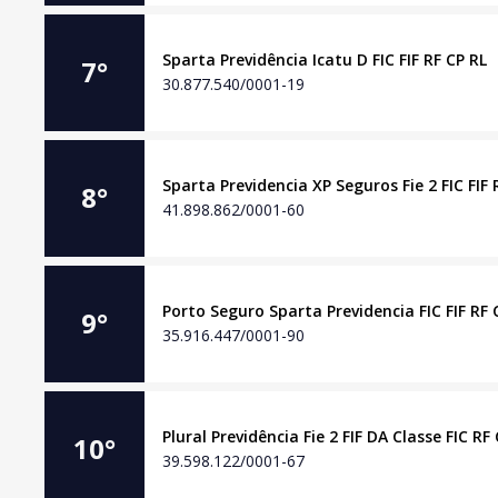
Sparta Previdência Icatu D FIC FIF RF CP RL
7
°
30.877.540/0001-19
Sparta Previdencia XP Seguros Fie 2 FIC FIF 
8
°
41.898.862/0001-60
Porto Seguro Sparta Previdencia FIC FIF RF 
9
°
35.916.447/0001-90
Plural Previdência Fie 2 FIF DA Classe FIC RF
10
°
39.598.122/0001-67