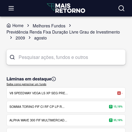
Home
Melhores Fundos
Previdência Renda Fixa Duração Livre Grau de Investimento
2009
agosto
Lâminas em destaque
Saiba como patrocinar um fundo
V8 SPEEDWAY VEGA LS XP SEG PRE...
-
SOMMA TORINO FIF CI RF CP LP R...
15,19%
ALPHA WAVE 300 FIF MULTIMERCAD...
35,19%