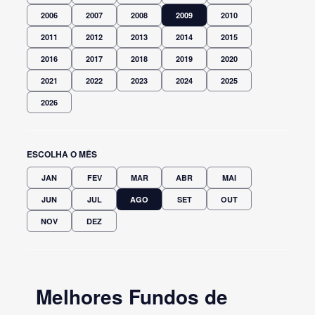
2006
2007
2008
2009
2010
2011
2012
2013
2014
2015
2016
2017
2018
2019
2020
2021
2022
2023
2024
2025
2026
ESCOLHA O MÊS
JAN
FEV
MAR
ABR
MAI
JUN
JUL
AGO
SET
OUT
NOV
DEZ
Melhores Fundos de