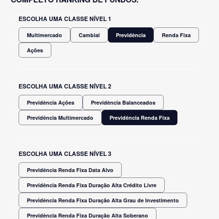
ESCOLHA UMA CLASSE NÍVEL 1
Multimercado
Cambial
Previdência
Renda Fixa
Ações
ESCOLHA UMA CLASSE NÍVEL 2
Previdência Ações
Previdência Balanceados
Previdência Multimercado
Previdência Renda Fixa
ESCOLHA UMA CLASSE NÍVEL 3
Previdência Renda Fixa Data Alvo
Previdência Renda Fixa Duração Alta Crédito Livre
Previdência Renda Fixa Duração Alta Grau de Investimento
Previdência Renda Fixa Duração Alta Soberano