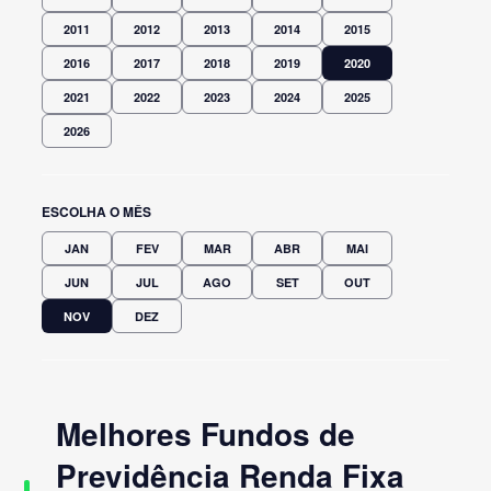
2011
2012
2013
2014
2015
2016
2017
2018
2019
2020
2021
2022
2023
2024
2025
2026
ESCOLHA O MÊS
JAN
FEV
MAR
ABR
MAI
JUN
JUL
AGO
SET
OUT
NOV
DEZ
Melhores Fundos de
Previdência Renda Fixa