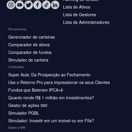
Lista de Ativos
Lista de Gestores
Lista de Administradores
Ferramentas
Gerenciador de carteiras
Comparador de ativos
Comparador de fundos
Simulador de carteira
Conteúdos
Super Aula: Da Prospecção ao Fechamento
Use o Retorno Pro para impressionar os seus Clientes
Fundos que Bateram IPCA+6
Quanto rende R$ 1 milhão em investimentos?
Gestor de ações 360
Simulador PGBL
Simulador: Investir em um imóvel ou em FIIs?
Sobre a MR