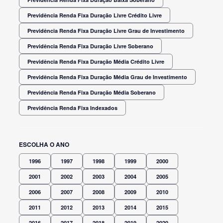
Previdência Renda Fixa Duração Livre Crédito Livre
Previdência Renda Fixa Duração Livre Grau de Investimento
Previdência Renda Fixa Duração Livre Soberano
Previdência Renda Fixa Duração Média Crédito Livre
Previdência Renda Fixa Duração Média Grau de Investimento
Previdência Renda Fixa Duração Média Soberano
Previdência Renda Fixa Indexados
ESCOLHA O ANO
1996
1997
1998
1999
2000
2001
2002
2003
2004
2005
2006
2007
2008
2009
2010
2011
2012
2013
2014
2015
2016
2017
2018
2019
2020