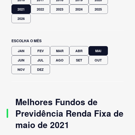
2021
2022
2023
2024
2025
2026
ESCOLHA O MÊS
JAN
FEV
MAR
ABR
MAI
JUN
JUL
AGO
SET
OUT
NOV
DEZ
Melhores Fundos de
Previdência Renda Fixa de
maio de 2021