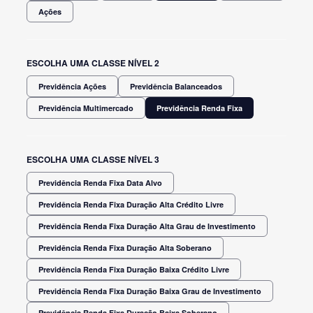
Ações
ESCOLHA UMA CLASSE NÍVEL 2
Previdência Ações
Previdência Balanceados
Previdência Multimercado
Previdência Renda Fixa
ESCOLHA UMA CLASSE NÍVEL 3
Previdência Renda Fixa Data Alvo
Previdência Renda Fixa Duração Alta Crédito Livre
Previdência Renda Fixa Duração Alta Grau de Investimento
Previdência Renda Fixa Duração Alta Soberano
Previdência Renda Fixa Duração Baixa Crédito Livre
Previdência Renda Fixa Duração Baixa Grau de Investimento
Previdência Renda Fixa Duração Baixa Soberano