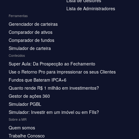
Lista de Gestores
Lista de Administradores
Ferramentas
Gerenciador de carteiras
Comparador de ativos
Comparador de fundos
Simulador de carteira
Conteúdos
Super Aula: Da Prospecção ao Fechamento
Use o Retorno Pro para impressionar os seus Clientes
Fundos que Bateram IPCA+6
Quanto rende R$ 1 milhão em investimentos?
Gestor de ações 360
Simulador PGBL
Simulador: Investir em um imóvel ou em FIIs?
Sobre a MR
Quem somos
Trabalhe Conosco