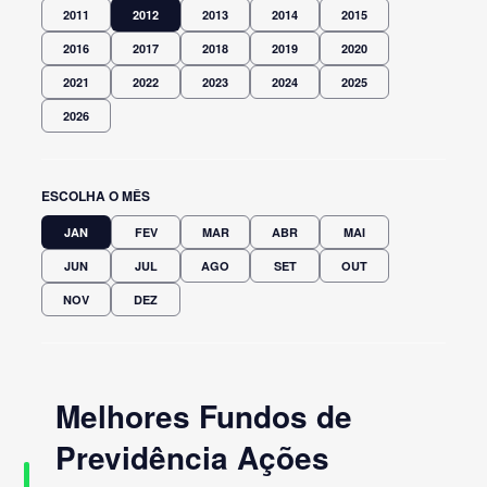
2011
2012
2013
2014
2015
2016
2017
2018
2019
2020
2021
2022
2023
2024
2025
2026
ESCOLHA O MÊS
JAN
FEV
MAR
ABR
MAI
JUN
JUL
AGO
SET
OUT
NOV
DEZ
Melhores Fundos de
Previdência Ações