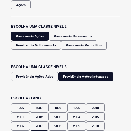
Ações
ESCOLHA UMA CLASSE NÍVEL 2
Previdência Ações
Previdência Balanceados
Previdência Multimercado
Previdência Renda Fixa
ESCOLHA UMA CLASSE NÍVEL 3
Previdência Ações Ativo
Previdência Ações Indexados
ESCOLHA O ANO
1996
1997
1998
1999
2000
2001
2002
2003
2004
2005
2006
2007
2008
2009
2010