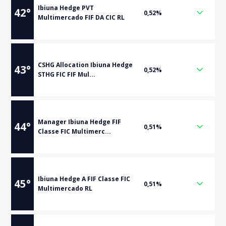
Ibiuna Hedge PVT
42
°
0,52%
Multimercado FIF DA CIC RL
CSHG Allocation Ibiuna Hedge
43
°
0,52%
STHG FIC FIF Mul...
Manager Ibiuna Hedge FIF
44
°
0,51%
Classe FIC Multimerc...
Ibiuna Hedge A FIF Classe FIC
45
°
0,51%
Multimercado RL