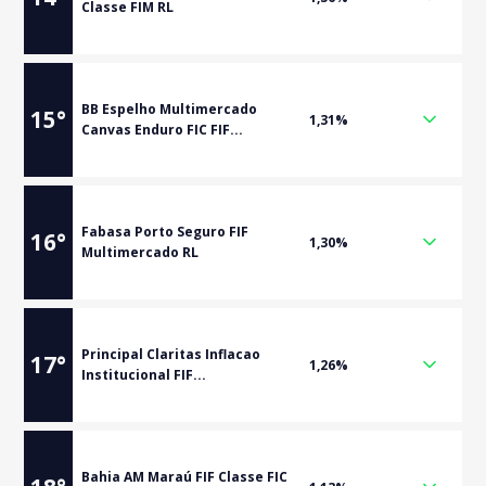
Classe FIM RL
BB Espelho Multimercado
15
°
1,31%
Canvas Enduro FIC FIF...
Fabasa Porto Seguro FIF
16
°
1,30%
Multimercado RL
Principal Claritas Inflacao
17
°
1,26%
Institucional FIF...
Bahia AM Maraú FIF Classe FIC