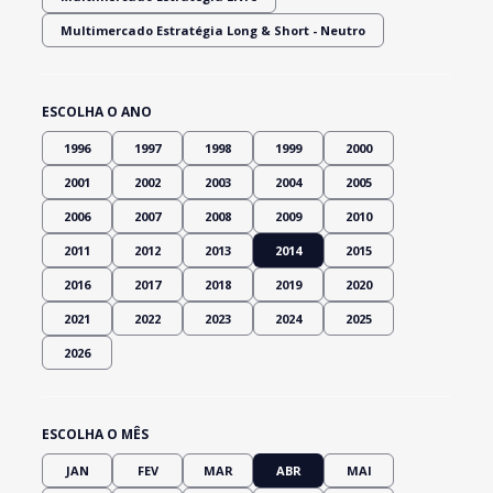
Multimercado Estratégia Long & Short - Neutro
ESCOLHA O ANO
1996
1997
1998
1999
2000
2001
2002
2003
2004
2005
2006
2007
2008
2009
2010
2011
2012
2013
2014
2015
2016
2017
2018
2019
2020
2021
2022
2023
2024
2025
2026
ESCOLHA O MÊS
JAN
FEV
MAR
ABR
MAI