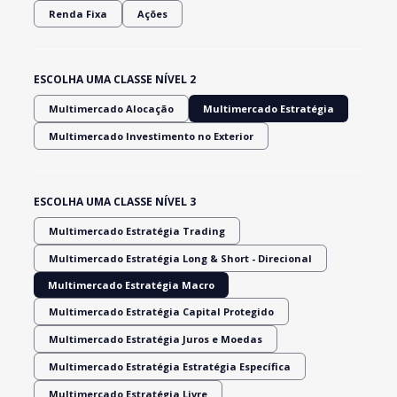
Renda Fixa
Ações
ESCOLHA UMA CLASSE NÍVEL 2
Multimercado Alocação
Multimercado Estratégia
Multimercado Investimento no Exterior
ESCOLHA UMA CLASSE NÍVEL 3
Multimercado Estratégia Trading
Multimercado Estratégia Long & Short - Direcional
Multimercado Estratégia Macro
Multimercado Estratégia Capital Protegido
Multimercado Estratégia Juros e Moedas
Multimercado Estratégia Estratégia Específica
Multimercado Estratégia Livre