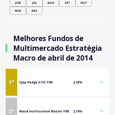
JUN
JUL
AGO
SET
OUT
NOV
DEZ
Melhores Fundos de
Multimercado Estratégia
Macro de abril de 2014
1
°
Ujay Hedge II FIC FIM
2,42%
2
°
Mauá Institucional Master FIM
2,18%