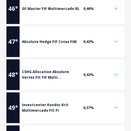
46
°
GF Master FIF Multimercado RL
0,46%
47
°
Absolute Hedge FIF Cotas FIM
0,42%
CSHG Allocation Absolute
48
°
0,42%
Vertex FIC FIF Multi...
Investcenter Kondor Krit
49
°
0,37%
Multimercado FIC FI