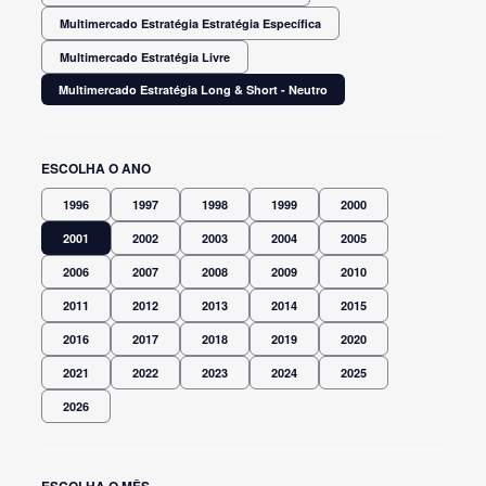
Multimercado Estratégia Estratégia Específica
Multimercado Estratégia Livre
Multimercado Estratégia Long & Short - Neutro
ESCOLHA O ANO
1996
1997
1998
1999
2000
2001
2002
2003
2004
2005
2006
2007
2008
2009
2010
2011
2012
2013
2014
2015
2016
2017
2018
2019
2020
2021
2022
2023
2024
2025
2026
ESCOLHA O MÊS