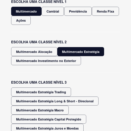
ESCOLHA UMA CLASSE NÍVEL 1
Multimercado
Cambial
Previdência
Renda Fixa
Ações
ESCOLHA UMA CLASSE NÍVEL 2
Multimercado Alocação
Multimercado Estratégia
Multimercado Investimento no Exterior
ESCOLHA UMA CLASSE NÍVEL 3
Multimercado Estratégia Trading
Multimercado Estratégia Long & Short - Direcional
Multimercado Estratégia Macro
Multimercado Estratégia Capital Protegido
Multimercado Estratégia Juros e Moedas