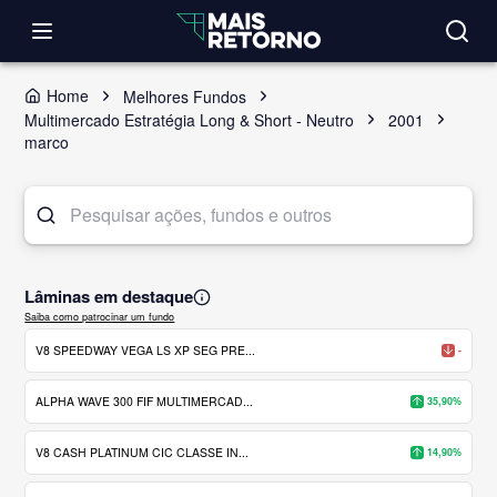
Home
Melhores Fundos
Multimercado Estratégia Long & Short - Neutro
2001
marco
Lâminas em destaque
Saiba como patrocinar um fundo
V8 SPEEDWAY VEGA LS XP SEG PRE...
-
ALPHA WAVE 300 FIF MULTIMERCAD...
35,90%
V8 CASH PLATINUM CIC CLASSE IN...
14,90%